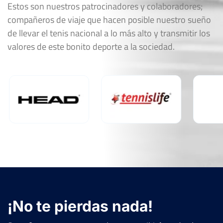
Estos son nuestros patrocinadores y colaboradores;
compañeros de viaje que hacen posible nuestro sueño
de llevar el tenis nacional a lo más alto y transmitir los
valores de este bonito deporte a la sociedad.
¡No te pierdas nada!