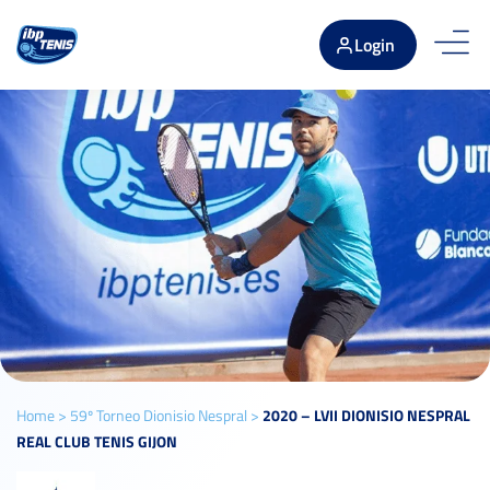
Login
Home
>
59º Torneo Dionisio Nespral
>
2020 – LVII DIONISIO NESPRAL
REAL CLUB TENIS GIJON