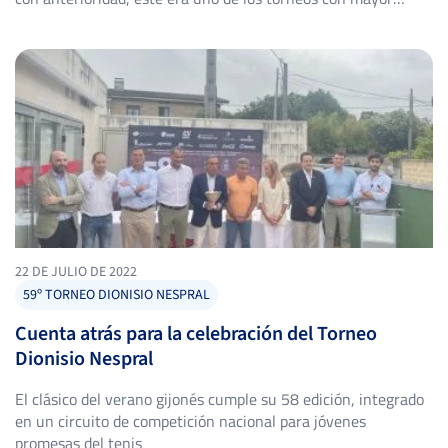
recorrido y mayor dotación económica del Circuito IBP Tenis,
celebrado en el Real Club de Tenis de Gijón. Enrique López se
hacía […]
22 DE JULIO DE 2022
59º TORNEO DIONISIO NESPRAL
Cuenta atrás para la celebración del Torneo
Dionisio Nespral
El clásico del verano gijonés cumple su 58 edición, integrado
en un circuito de competición nacional para jóvenes
promesas del tenis