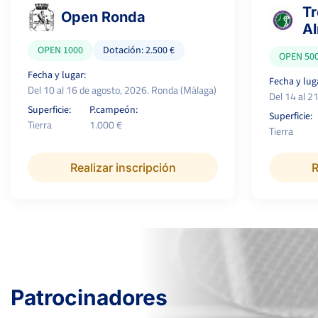
Tr
Open Ronda
Al
OPEN 1000
Dotación: 2.500 €
OPEN 50
Fecha y lugar:
Fecha y lug
Del 10 al 16 de agosto, 2026. Ronda (Málaga)
Del 14 al 2
Superficie:
P.campeón:
Superficie:
Tierra
1.000 €
Tierra
Realizar inscripción
R
Patrocinadores