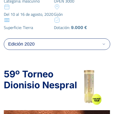
Categoría: masculino
OPEN 3000
Del 10 al 16 de agosto, 2020
Gijón
Superficie: Tierra
Dotación:
9.000 €
59º Torneo
Dionisio Nespral