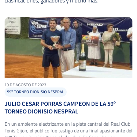
clasificaciones, ganadores y mucho más.
19 DE AGOSTO DE 2023
59º TORNEO DIONISIO NESPRAL
JULIO CESAR PORRAS CAMPEON DE LA 59º
TORNEO DIONISIO NESPRAL
En un ambiente electrizante en la pista central del Real Club
Tenis Gijón, el público fue testigo de una final apasionante del