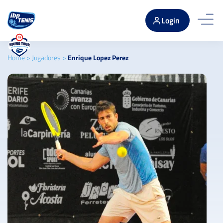
Login
Home
>
Jugadores
>
Enrique Lopez Perez