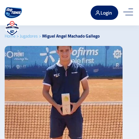
Login
Home
>
Jugadores
>
Miguel Angel Machado Gallego