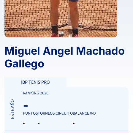
Miguel Angel Machado
Gallego
IBP TENIS PRO
RANKING 2026
-
ESTE AÑO
PUNTOS
TORNEOS CIRCUITO
BALANCE V-D
-
-
-