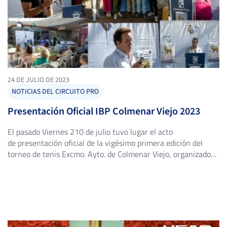
24 DE JULIO DE 2023
NOTICIAS DEL CIRCUITO PRO
Presentación Oficial IBP Colmenar Viejo 2023
El pasado Viernes 210 de julio tuvo lugar el acto
de presentación oficial de la vigésimo primera edición del
torneo de tenis Excmo. Ayto. de Colmenar Viejo, organizado
por la AD Tenis Colmenar Viejo. El torneo fué presentado en
el Centro Comercial El Ventanal de la Sierra, y ha contado con
la participación de Carlos Blázquez alcalde […]