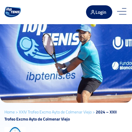
Login
Home
>
XXIV Trofeo Excmo Ayto de Colmenar Viejo
>
2024 – XXII
Trofeo Excmo Ayto de Colmenar Viejo