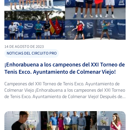
14 DE AGOSTO DE 2023
NOTICIAS DEL CIRCUITO PRO
¡Enhorabuena a los campeones del XXI Torneo de
Tenis Exco. Ayuntamiento de Colmenar Viejo!
Campeones del XXI Torneo de Tenis Exco. Ayuntamiento de
Colmenar Viejo ¡Enhorabuena a los campeones del XXI Torneo
de Tenis Exco. Ayuntamiento de Colmenar Viejo! Después de
una semana llena de emocionantes encuentros y un tenis de
alto nivel, el XXI Torneo de Tenis Exco. Ayuntamiento de
Colmenar Viejo ha llegado a su fin el […]