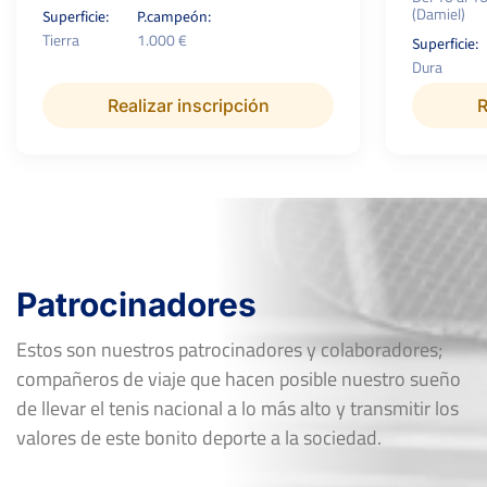
(Damiel)
Superficie:
P.campeón:
Tierra
1.000 €
Superficie:
Dura
Realizar inscripción
R
Patrocinadores
Estos son nuestros patrocinadores y colaboradores;
compañeros de viaje que hacen posible nuestro sueño
de llevar el tenis nacional a lo más alto y transmitir los
valores de este bonito deporte a la sociedad.