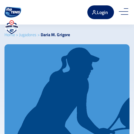
Login
Home
>
Jugadores
>
Daria M. Grigore