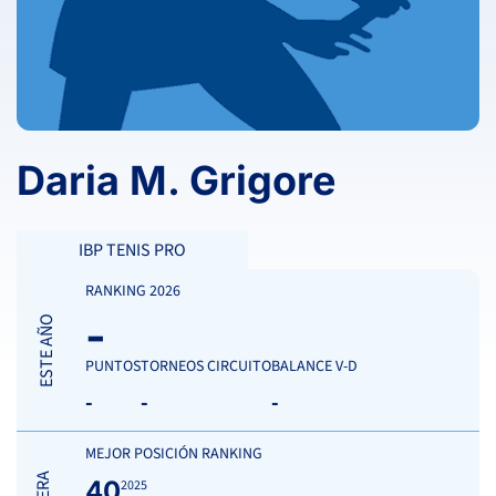
Daria M. Grigore
IBP TENIS PRO
RANKING 2026
-
ESTE AÑO
PUNTOS
TORNEOS CIRCUITO
BALANCE V-D
-
-
-
MEJOR POSICIÓN RANKING
40
2025