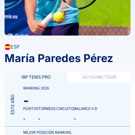
ESP
María Paredes Pérez
IBP TENIS PRO
AS YOUNG TOUR
RANKING 2026
-
ESTE AÑO
PUNTOS
TORNEOS CIRCUITO
BALANCE V-D
-
-
-
MEJOR POSICIÓN RANKING