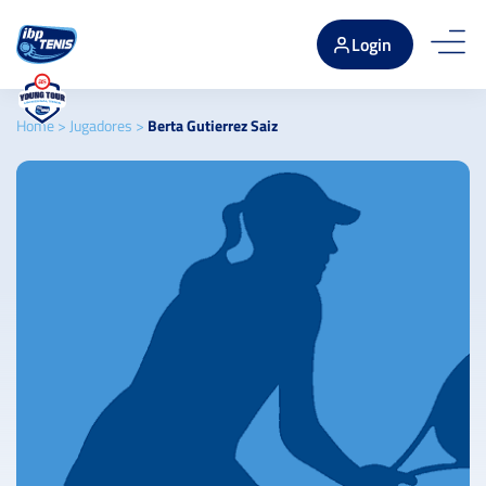
Login
Home
>
Jugadores
>
Berta Gutierrez Saiz