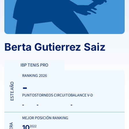
Berta Gutierrez Saiz
IBP TENIS PRO
RANKING 2026
-
ESTE AÑO
PUNTOS
TORNEOS CIRCUITO
BALANCE V-D
-
-
-
MEJOR POSICIÓN RANKING
10
2022