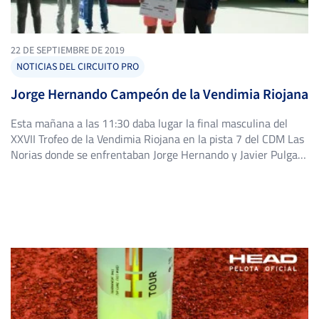
22 DE SEPTIEMBRE DE 2019
NOTICIAS DEL CIRCUITO PRO
Jorge Hernando Campeón de la Vendimia Riojana
Esta mañana a las 11:30 daba lugar la final masculina del
XXVII Trofeo de la Vendimia Riojana en la pista 7 del CDM Las
Norias donde se enfrentaban Jorge Hernando y Javier Pulgar.
El partido ha reunido a más de 150 espectadores que han
podido observar tenis de primera categoría en Logroño. En
menos de […]