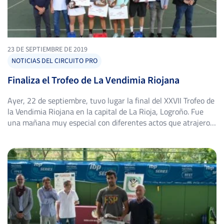
23 DE SEPTIEMBRE DE 2019
NOTICIAS DEL CIRCUITO PRO
Finaliza el Trofeo de La Vendimia Riojana
Ayer, 22 de septiembre, tuvo lugar la final del XXVII Trofeo de
la Vendimia Riojana en la capital de La Rioja, Logroño. Fue
una mañana muy especial con diferentes actos que atrajeron
al rededor de 150 personas. A las 10 de la mañana comenzó
el Clinic organizado por HEAD donde los más pequeños y
algunos […]