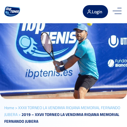
Login
Home
>
XXXII TORNEO LA VENDIMIA RIOJANA MEMORIAL FERNANDO
JUBERA
>
2019 – XXVII TORNEO LA VENDIMIA RIOJANA MEMORIAL
FERNANDO JUBERA