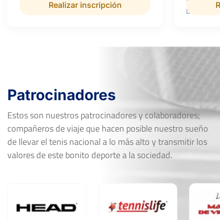
Superficie:
Realizar inscripción
R
Dura
Patrocinadores
Estos son nuestros patrocinadores y colaboradores;
compañeros de viaje que hacen posible nuestro sueño
de llevar el tenis nacional a lo más alto y transmitir los
valores de este bonito deporte a la sociedad.