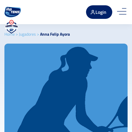
Login
Home
>
Jugadores
>
Anna Felip Ayora