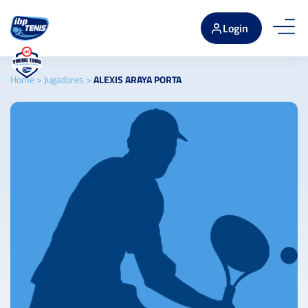
Login
Home
>
Jugadores
>
ALEXIS ARAYA PORTA