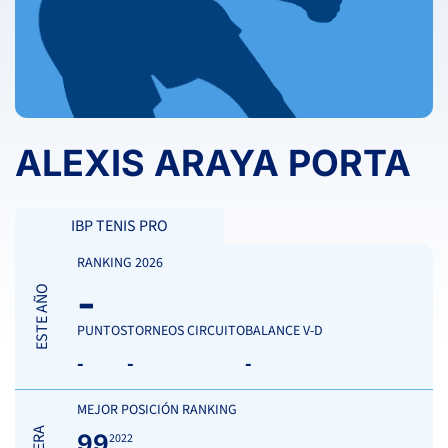
ALEXIS ARAYA PORTA
IBP TENIS PRO
RANKING 2026
-
ESTE AÑO
PUNTOS
TORNEOS CIRCUITO
BALANCE V-D
-
-
-
MEJOR POSICIÓN RANKING
99
2022