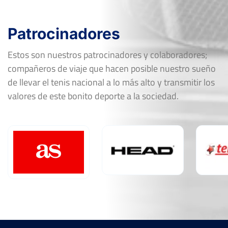
Patrocinadores
Estos son nuestros patrocinadores y colaboradores;
compañeros de viaje que hacen posible nuestro sueño
de llevar el tenis nacional a lo más alto y transmitir los
valores de este bonito deporte a la sociedad.