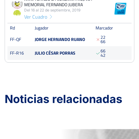
MEMORIAL FERNANDO JUBERA
Del 16 al 22 de septiembre, 2019
Ver Cuadro
Rd
Jugador
Marcador
2
2
FF-QF
JORGE HERNANDO RUANO
6
6
6
6
FF-R16
JULIO CÉSAR PORRAS
4
2
Noticias relacionadas