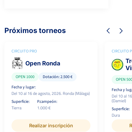
Próximos torneos
CIRCUITO PRO
CIRCUITO 
Tr
Open Ronda
Vi
OPEN 1000
Dotación: 2.500 €
OPEN 50
Fecha y lugar:
Fecha y lug
Del 10 al 16 de agosto, 2026. Ronda (Málaga)
Del 10 al 1
(Damiel)
Superficie:
P.campeón:
Tierra
1.000 €
Superficie:
Dura
Realizar inscripción
R