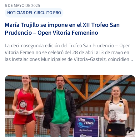
6 DE MAYO DE 2025
NOTICIAS DEL CIRCUITO PRO
María Trujillo se impone en el XII Trofeo San
Prudencio – Open Vitoria Femenino
La decimosegunda edición del Trofeo San Prudencio – Open
Vitoria Femenino se celebró del 28 de abril al 3 de mayo en
las Instalaciones Municipales de Vitoria-Gasteiz, coincidiendo
con la festividad del patrón de Álava. El torneo, integrado en
el Circuito IBP Tenis Pro, volvió a convertirse en una cita
destacada del calendario nacional, atrayendo […]