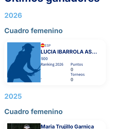
2026
Cuadro femenino
ESP
LUCIA IBARROLA ASENJO
500
Ranking
2026
Puntos
0
Torneos
-
0
2025
Cuadro femenino
Maria Trujillo Garnica