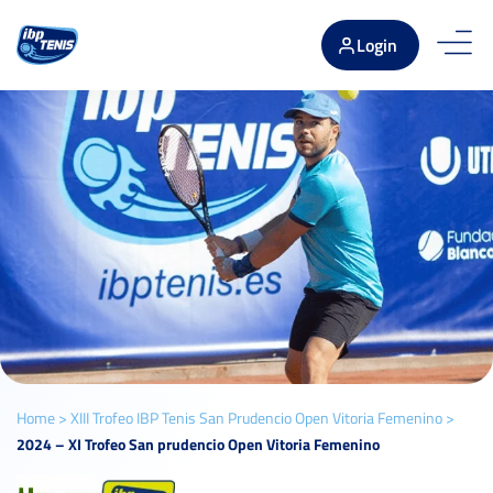
Login
Home
>
XIII Trofeo IBP Tenis San Prudencio Open Vitoria Femenino
>
2024 – XI Trofeo San prudencio Open Vitoria Femenino