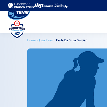
Home
>
Jugadores
>
Carla Da Silva Guitian