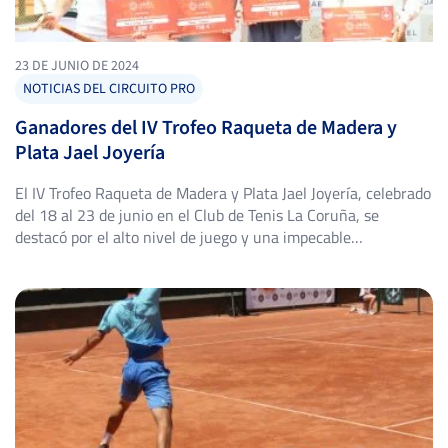
23 DE JUNIO DE 2024
NOTICIAS DEL CIRCUITO PRO
Ganadores del IV Trofeo Raqueta de Madera y
Plata Jael Joyería
El IV Trofeo Raqueta de Madera y Plata Jael Joyería, celebrado
del 18 al 23 de junio en el Club de Tenis La Coruña, se
destacó por el alto nivel de juego y una impecable
organización. Este torneo, que reunió a talentosos tenistas
en categorías masculinas y femeninas, se desarrolló en una
superficie de tierra […]