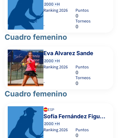
2000 +H
Ranking
2026
Puntos
0
Torneos
-
0
Cuadro femenino
Eva Alvarez Sande
2000 +H
Ranking
2026
Puntos
0
Torneos
-
0
Cuadro femenino
ESP
Sofía Fernández Figueras
2000 +H
Ranking
2026
Puntos
0