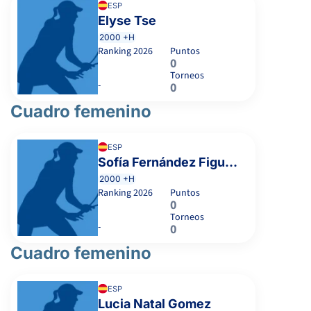
ESP
Elyse Tse
2000 +H
Ranking
2026
Puntos
0
Torneos
-
0
Cuadro femenino
ESP
Sofía Fernández Figueras
2000 +H
Ranking
2026
Puntos
0
Torneos
-
0
Cuadro femenino
ESP
Lucia Natal Gomez