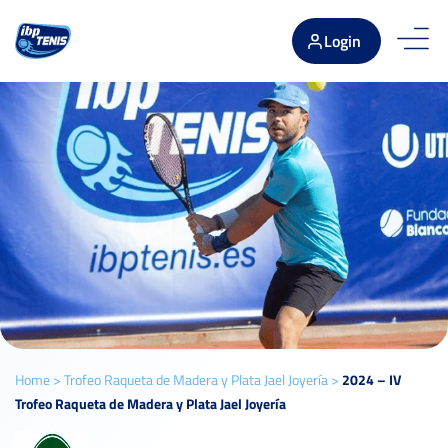
Login
Home
>
Trofeo Raqueta de Madera y Plata Jael Joyería
>
2024 – IV
Trofeo Raqueta de Madera y Plata Jael Joyería