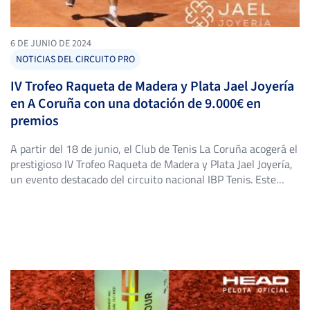
6 DE JUNIO DE 2024
NOTICIAS DEL CIRCUITO PRO
IV Trofeo Raqueta de Madera y Plata Jael Joyería
en A Coruña con una dotación de 9.000€ en
premios
A partir del 18 de junio, el Club de Tenis La Coruña acogerá el
prestigioso IV Trofeo Raqueta de Madera y Plata Jael Joyería,
un evento destacado del circuito nacional IBP Tenis. Este
torneo, que se celebrará del 18 al 23 de junio, ha aumentado
su dotación económica a un impresionante “prize money” de
9.000 […]