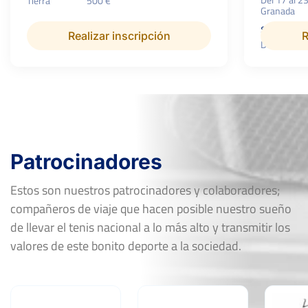
Tierra
500 €
Granada
Superficie:
Realizar inscripción
R
Dura
Patrocinadores
Estos son nuestros patrocinadores y colaboradores;
compañeros de viaje que hacen posible nuestro sueño
de llevar el tenis nacional a lo más alto y transmitir los
valores de este bonito deporte a la sociedad.