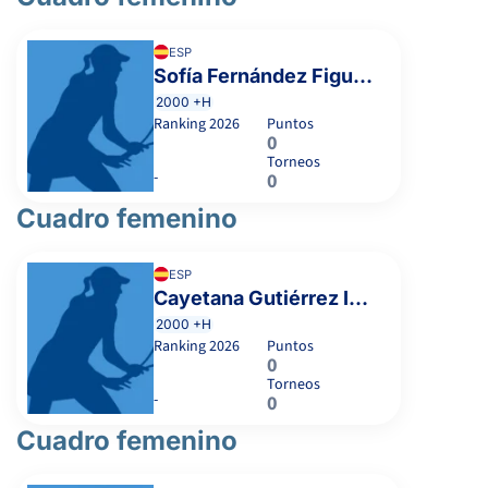
ESP
Sofía Fernández Figueras
2000 +H
Ranking
2026
Puntos
0
Torneos
-
0
Cuadro femenino
ESP
Cayetana Gutiérrez Imaz
2000 +H
Ranking
2026
Puntos
0
Torneos
-
0
Cuadro femenino