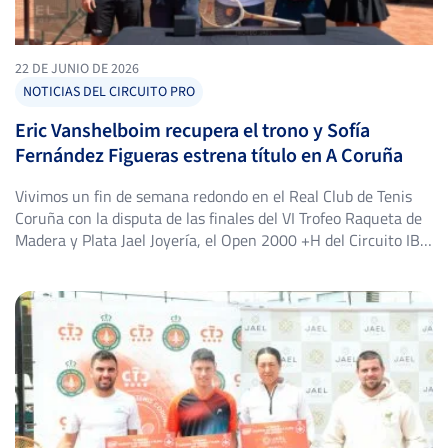
22 DE JUNIO DE 2026
NOTICIAS DEL CIRCUITO PRO
Eric Vanshelboim recupera el trono y Sofía
Fernández Figueras estrena título en A Coruña
Vivimos un fin de semana redondo en el Real Club de Tenis
Coruña con la disputa de las finales del VI Trofeo Raqueta de
Madera y Plata Jael Joyería, el Open 2000 +H del Circuito IBP
Tenis PRO que cada temporada nos cita sobre la tierra batida
coruñesa. Fue una edición con sello propio: una […]