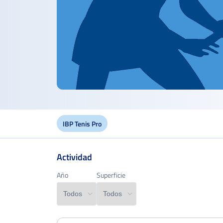
IBP Tenis Pro
Actividad
Año
Año
Superficie
Superficie