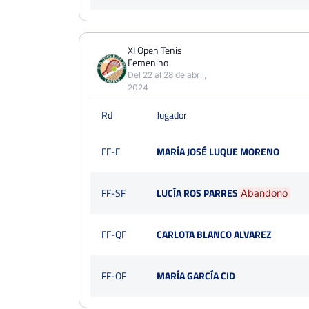
XI Open Tenis
Femenino
Del 22 al 28 de abril,
2024
Rd
Jugador
FF-F
MARÍA JOSÉ LUQUE MORENO
FF-SF
LUCÍA ROS PARRES
Abandono
FF-QF
CARLOTA BLANCO ALVAREZ
FF-OF
MARÍA GARCÍA CID