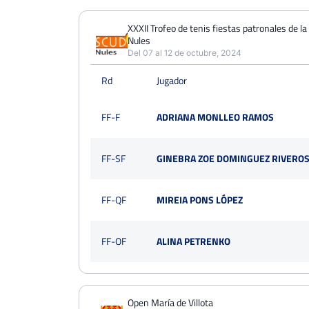
XXXII Trofeo de tenis fiestas patronales de l
Nules
Del 07 al 12 de octubre, 2024
Rd
Jugador
FF-F
ADRIANA MONLLEO RAMOS
FF-SF
GINEBRA ZOE DOMINGUEZ RIVERO
FF-QF
MIREIA PONS LÓPEZ
FF-OF
ALINA PETRENKO
Open María de Villota