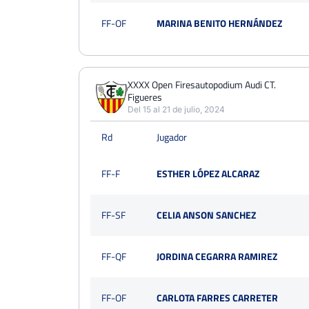
FF-OF
MARINA BENITO HERNÁNDEZ
XXXX Open Firesautopodium Audi CT.
Figueres
Del 15 al 21 de julio, 2024
Rd
Jugador
FF-F
ESTHER LÓPEZ ALCARAZ
FF-SF
CELIA ANSON SANCHEZ
FF-QF
JORDINA CEGARRA RAMIREZ
FF-OF
CARLOTA FARRES CARRETER