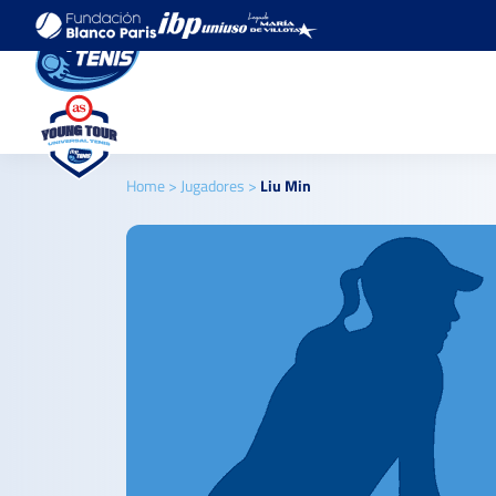
Home
>
Jugadores
>
Liu Min