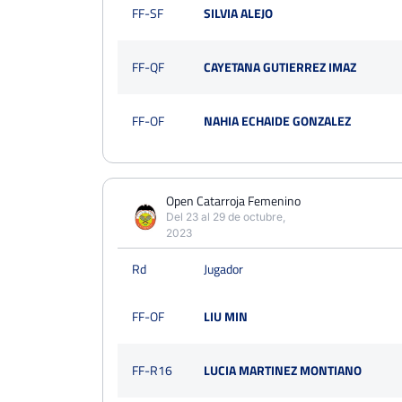
FF-SF
SILVIA ALEJO
FF-QF
CAYETANA GUTIERREZ IMAZ
FF-OF
NAHIA ECHAIDE GONZALEZ
Open Catarroja Femenino
Del 23 al 29 de octubre,
2023
Rd
Jugador
FF-OF
LIU MIN
FF-R16
LUCIA MARTINEZ MONTIANO