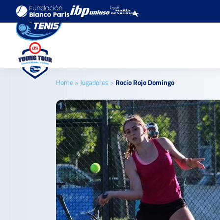
Home
>
Jugadores
>
Rocio Rojo Domingo