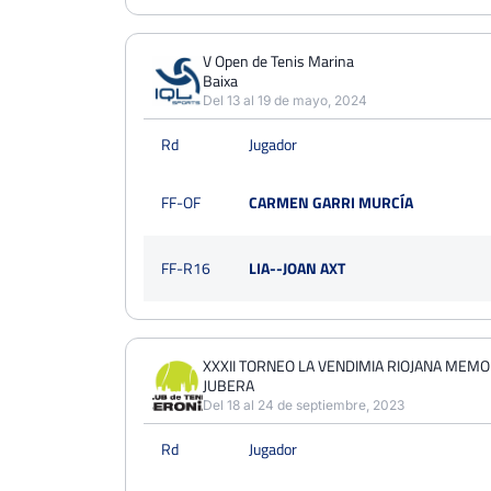
V Open de Tenis Marina
Baixa
Del 13 al 19 de mayo, 2024
Rd
Jugador
FF-OF
CARMEN GARRI MURCÍA
FF-R16
LIA--JOAN AXT
XXXII TORNEO LA VENDIMIA RIOJANA MEM
JUBERA
Del 18 al 24 de septiembre, 2023
Rd
Jugador