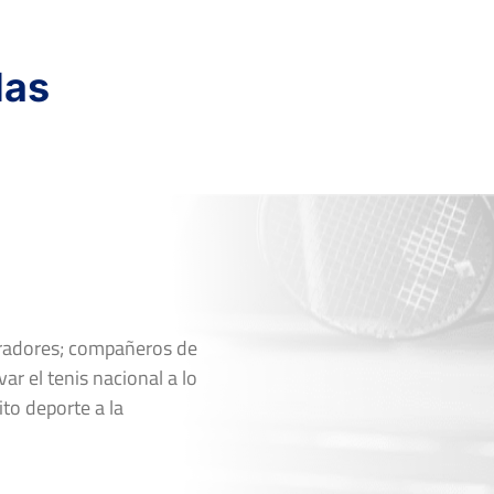
das
oradores; compañeros de
ar el tenis nacional a lo
ito deporte a la