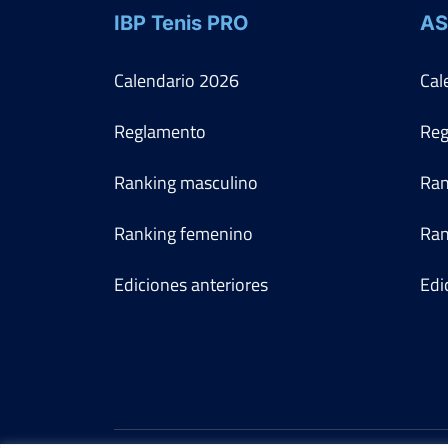
IBP Tenis PRO
AS
Calendario
2026
Cal
Reglamento
Reg
Ranking masculino
Ran
Ranking femenino
Ran
Ediciones anteriores
Edi