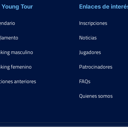
 Young Tour
Enlaces de interé
endario
Inscripciones
lamento
Noticias
king masculino
Jugadores
king femenino
Patrocinadores
ciones anteriores
FAQs
Quienes somos