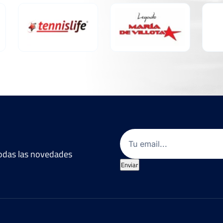
Email
(Obligatorio)
 todas las novedades
Enviar