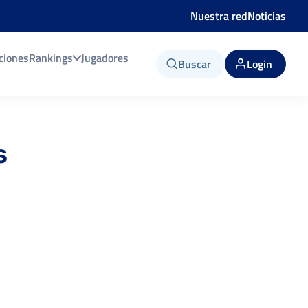
Nuestra red
Noticias
ciones
Rankings
Jugadores
Buscar
Login
s