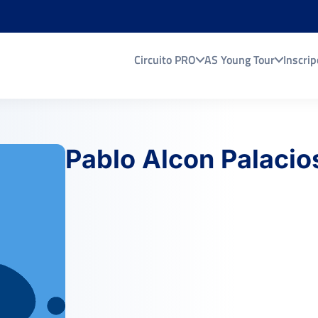
Circuito PRO
AS Young Tour
Inscrip
Pablo Alcon Palacio