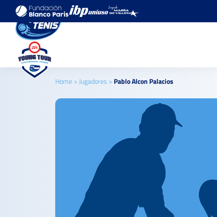
Home
>
Jugadores
>
Pablo Alcon Palacios