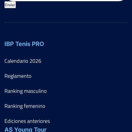
Enviar
IBP Tenis PRO
Calendario
2026
Reglamento
Ranking masculino
Ranking femenino
Ediciones anteriores
AS Young Tour