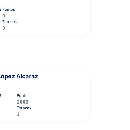
6
Puntos
0
Torneos
0
López Alcaraz
5
Puntos
2000
Torneos
3