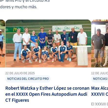
P Tenis Pro y el Circuito AS
nadores y mucho más.
22 DE JULIO DE 2025
12 DE JULI
NOTICIAS DEL CIRCUITO PRO
NOTICIAS 
Robert Watzka y Esther López se coronan
Max Alca
en el XXXIX Open Fires Autopodium Audi
XXXVII 
CT Figueres
El XXXVII