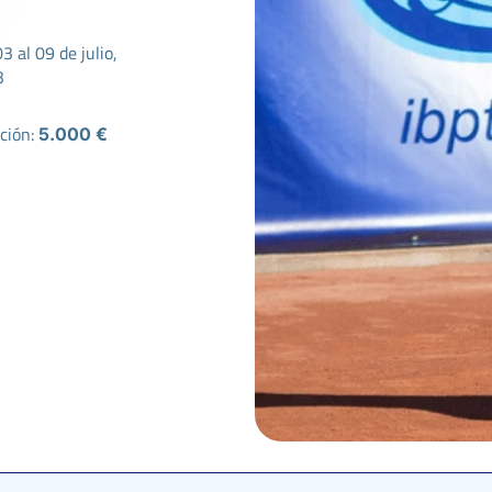
3 al 09 de julio,
3
ción:
5.000 €