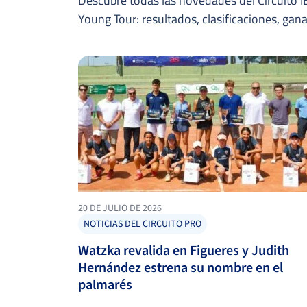
Descubre todas las novedades del Circuito IB
Young Tour: resultados, clasificaciones, ga
20 DE JULIO DE 2026
NOTICIAS DEL CIRCUITO PRO
Watzka revalida en Figueres y Judith
Hernández estrena su nombre en el
palmarés