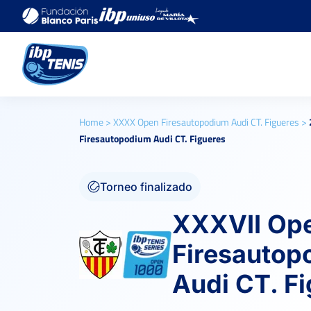
Home
>
XXXX Open Firesautopodium Audi CT. Figueres
>
Firesautopodium Audi CT. Figueres
Torneo finalizado
XXXVII Op
Firesautop
Audi CT. F