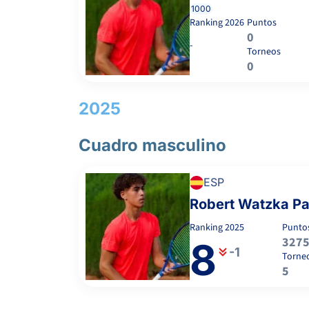
1000
Ranking
2026
Puntos
0
-
Torneos
0
2025
Cuadro masculino
ESP
Robert Watzka P
Ranking
2025
Punto
327
8
-1
Torne
5