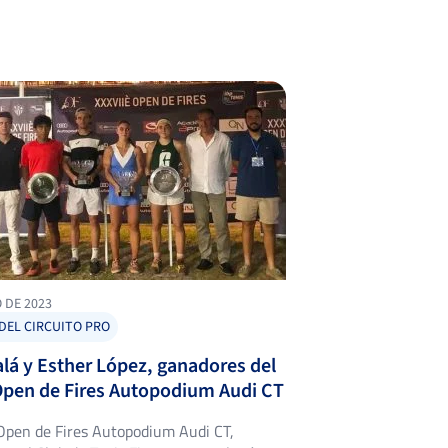
O DE 2023
DEL CIRCUITO PRO
lá y Esther López, ganadores del
Open de Fires Autopodium Audi CT
 Open de Fires Autopodium Audi CT,