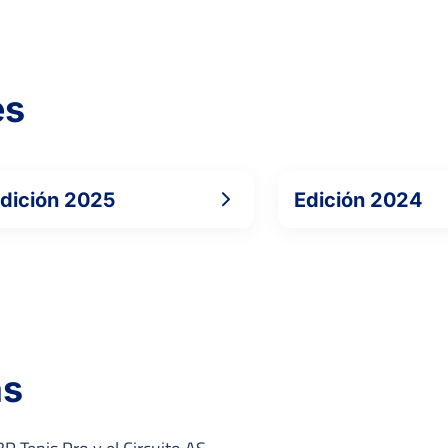
es
dición 2025
Edición 2024
as