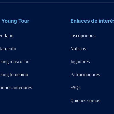
 Young Tour
Enlaces de interé
endario
Inscripciones
lamento
Noticias
king masculino
Jugadores
king femenino
Patrocinadores
ciones anteriores
FAQs
Quienes somos