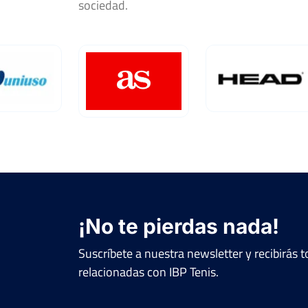
sociedad.
¡No te pierdas nada!
Suscríbete a nuestra newsletter y recibirás
relacionadas con IBP Tenis.