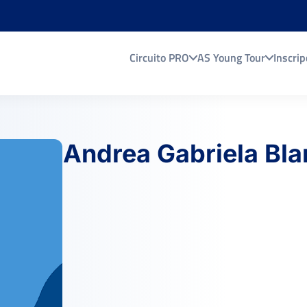
Circuito PRO
AS Young Tour
Inscrip
Andrea Gabriela Bla