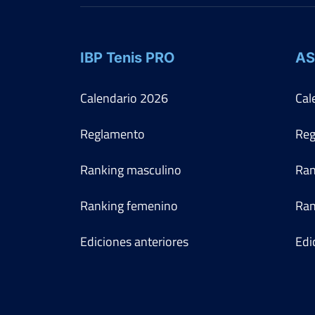
IBP Tenis PRO
AS
Calendario
2026
Cal
Reglamento
Reg
Ranking masculino
Ran
Ranking femenino
Ran
Ediciones anteriores
Edi