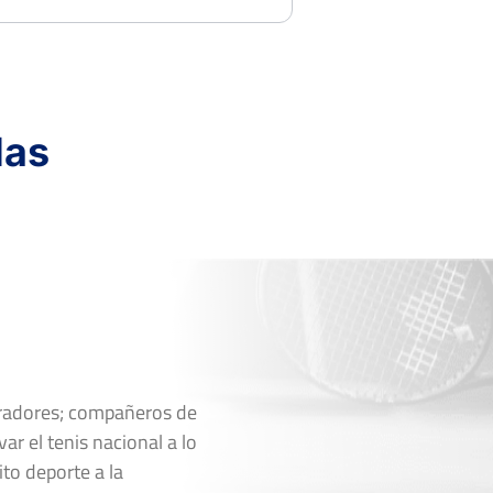
das
oradores; compañeros de
ar el tenis nacional a lo
ito deporte a la