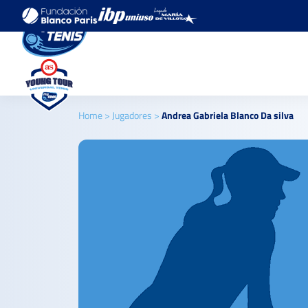
Home
>
Jugadores
>
Andrea Gabriela Blanco Da silva