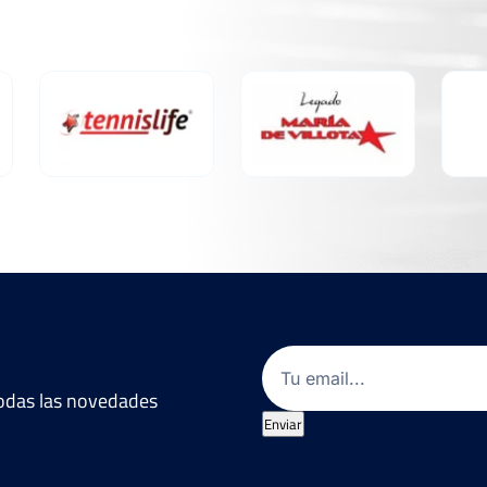
Email
(Obligatorio)
 todas las novedades
Enviar