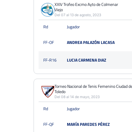
PERDIDOS
PARTIDOS
GANADOS
XXIV Trofeo Excmo Ayto de Colmenar
2
Viejo
3
1
Del 07 al 13 de agosto, 2023
PERDIDOS
SETS
GANADOS
Rd
Jugador
4
6
2
PERDIDOS
JUEGOS
GANADOS
FF-OF
ANDREA PALAZÓN LACASA
30
51
21
FF-R16
LUCIA CARMENA DIAZ
Torneo Nacional de Tenis Femenino Ciudad d
Toledo
Del 08 al 14 de mayo, 2023
Rd
Jugador
FF-QF
MARÍA PAREDES PÉREZ