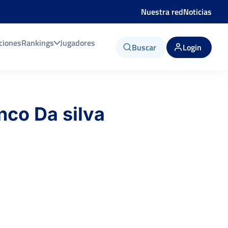
Nuestra red
Noticias
ciones
Rankings
Jugadores
Buscar
Login
nco Da silva