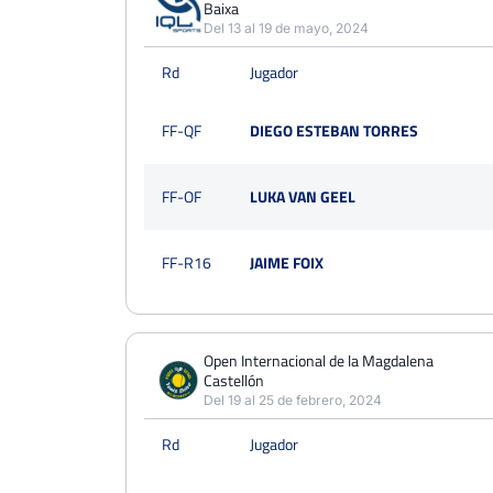
8
Baixa
23
15
Del 13 al 19 de mayo, 2024
PERDIDOS
SETS
GANADOS
Rd
Jugador
18
51
33
PERDIDOS
JUEGOS
GANADOS
FF-QF
DIEGO ESTEBAN TORRES
177
428
251
FF-OF
LUKA VAN GEEL
FF-R16
JAIME FOIX
Open Internacional de la Magdalena
Castellón
Del 19 al 25 de febrero, 2024
Rd
Jugador