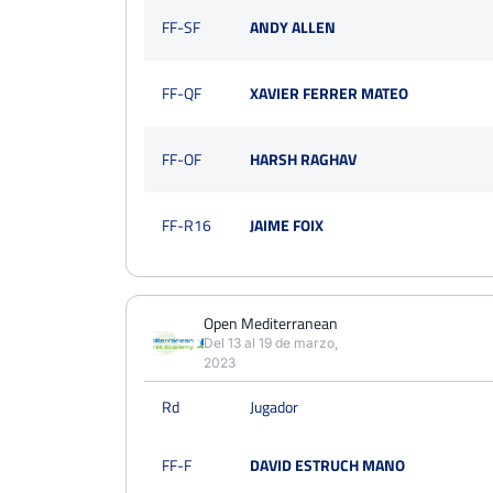
FF-SF
ANDY ALLEN
FF-QF
XAVIER FERRER MATEO
FF-OF
HARSH RAGHAV
FF-R16
JAIME FOIX
Open Mediterranean
Del 13 al 19 de marzo,
2023
Rd
Jugador
FF-F
DAVID ESTRUCH MANO