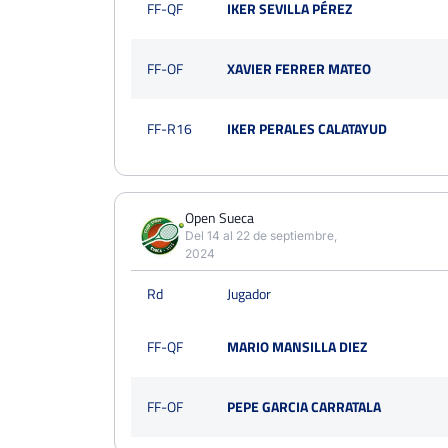
FF-QF
IKER SEVILLA PÉREZ
FF-OF
XAVIER FERRER MATEO
FF-R16
IKER PERALES CALATAYUD
Open Sueca
Del 14 al 22 de septiembre,
2024
Rd
Jugador
FF-QF
MARIO MANSILLA DIEZ
FF-OF
PEPE GARCIA CARRATALA