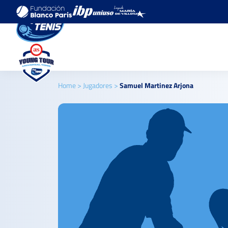
Home
>
Jugadores
>
Samuel Martinez Arjona