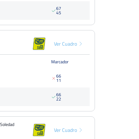
6
7
4
5
Ver Cuadro
Marcador
6
6
1
1
6
6
2
2
a Soledad
Ver Cuadro