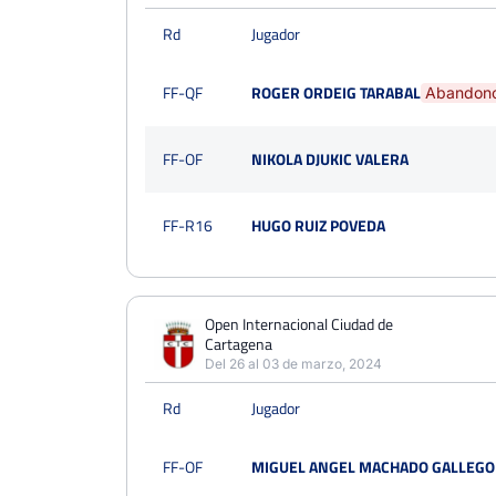
Rd
Jugador
FF-QF
ROGER ORDEIG TARABAL
Abandon
FF-OF
NIKOLA DJUKIC VALERA
FF-R16
HUGO RUIZ POVEDA
Open Internacional Ciudad de
Cartagena
Del 26 al 03 de marzo, 2024
Rd
Jugador
FF-OF
MIGUEL ANGEL MACHADO GALLEGO