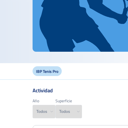
IBP Tenis Pro
Actividad
Año
Año
Superficie
Superficie