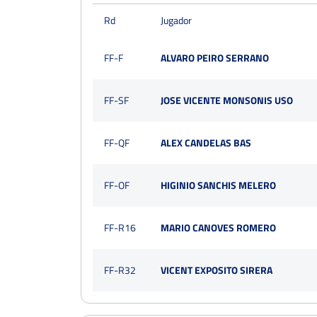
Rd
Jugador
FF-F
ALVARO PEIRO SERRANO
FF-SF
JOSE VICENTE MONSONIS USO
FF-QF
ALEX CANDELAS BAS
FF-OF
HIGINIO SANCHIS MELERO
FF-R16
MARIO CANOVES ROMERO
FF-R32
VICENT EXPOSITO SIRERA