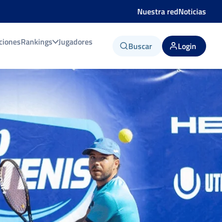
Nuestra red
Noticias
ciones
Rankings
Jugadores
Buscar
Login