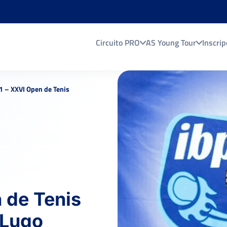
Circuito PRO
AS Young Tour
Inscrip
1 – XXVI Open de Tenis
 de Tenis
 Lugo