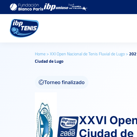
Home
>
XXI Open Nacional de Tenis Fluvial de Lugo
>
202
Ciudad de Lugo
Torneo finalizado
XXVI Open
Ciudad de