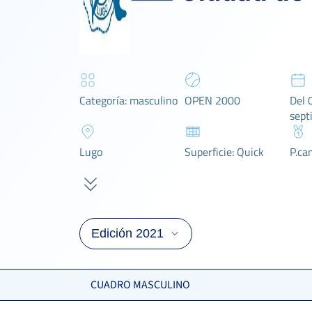
Categoría: masculino
OPEN 2000
Del 
sept
Lugo
Superficie: Quick
P.ca
CUADRO MASCULINO