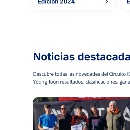
Edición 2024
E
Noticias destacad
Descubre todas las novedades del Circuito IB
Young Tour: resultados, clasificaciones, ga