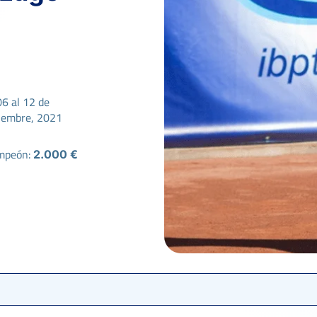
06 al 12 de
iembre, 2021
mpeón:
2.000 €