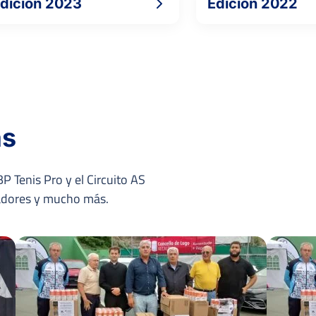
dición 2023
Edición 2022
as
P Tenis Pro y el Circuito AS
nadores y mucho más.