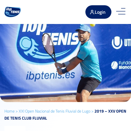
Login
Home
>
XXI Open Nacional de Tenis Fluvial de Lugo
>
2019 – XXV OPEN
DE TENIS CLUB FLUVIAL