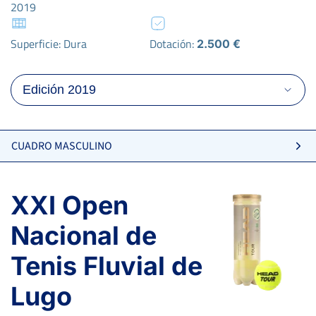
2019
Superficie: Dura
Dotación:
2.500 €
CUADRO MASCULINO
XXI Open
Nacional de
Tenis Fluvial de
VILLACORTA ALONSO, R.
Lugo