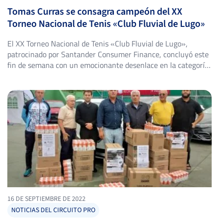
Tomas Curras se consagra campeón del XX
Torneo Nacional de Tenis «Club Fluvial de Lugo»
El XX Torneo Nacional de Tenis «Club Fluvial de Lugo»,
patrocinado por Santander Consumer Finance, concluyó este
fin de semana con un emocionante desenlace en la categoría
masculina absoluta. El evento, que reunió a los mejores
talentos del tenis a nivel nacional, ofreció espectaculares
enfrentamientos desde las rondas preliminares hasta la gran
final. El camino […]
16 DE SEPTIEMBRE DE 2022
NOTICIAS DEL CIRCUITO PRO