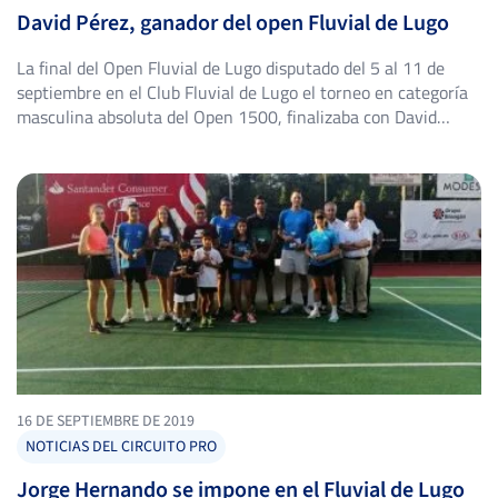
David Pérez, ganador del open Fluvial de Lugo
La final del Open Fluvial de Lugo disputado del 5 al 11 de
septiembre en el Club Fluvial de Lugo el torneo en categoría
masculina absoluta del Open 1500, finalizaba con David
Pérez consiguiendo el título de campeón. Tras unas reñidas
jornadas de tenis, el extremeño Sergio Dávila se enfrentó a
David Pérez al que […]
16 DE SEPTIEMBRE DE 2019
NOTICIAS DEL CIRCUITO PRO
Jorge Hernando se impone en el Fluvial de Lugo