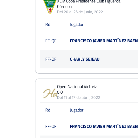
XLIV Copa Presidente Club Figueroa
Córdoba
Del 20 al 26 de junio, 2022
Rd
Jugador
FF-QF
FRANCISCO JAVIER MARTÍNEZ BAE
FF-OF
CHARLY SEJEAU
Open Nacional Victoria
0,0
Del 11 al 17 de abril, 2022
Rd
Jugador
FF-OF
FRANCISCO JAVIER MARTÍNEZ BAE