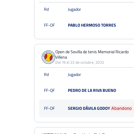
Rd
Jugador
FF-OF
PABLO HERMOSO TORRES
Open de Sevilla de tenis Memorial Ricardo
Villena
Del 19 al 22 de octubre, 2022
Rd
Jugador
FF-QF
PEDRO DE LA RIVA BUENO
FF-OF
SERGIO DÁVILA GODOY
Abandono