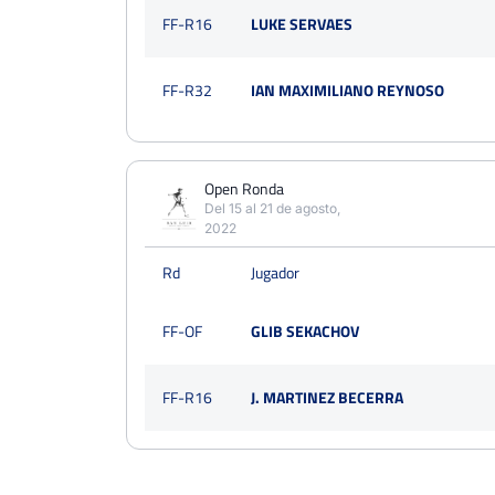
FF-R16
LUKE SERVAES
FF-R32
IAN MAXIMILIANO REYNOSO
Open Ronda
Del 15 al 21 de agosto,
2022
Rd
Jugador
FF-OF
GLIB SEKACHOV
FF-R16
J. MARTINEZ BECERRA