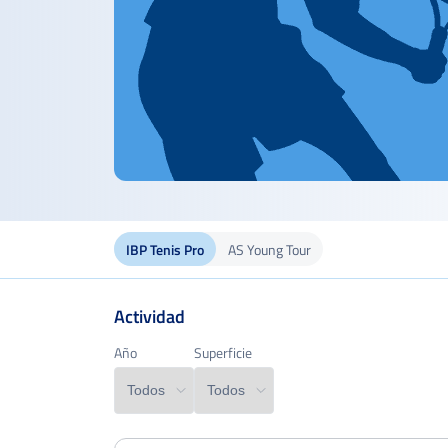
IBP Tenis Pro
AS Young Tour
Actividad
Año
Año
Superficie
Superficie