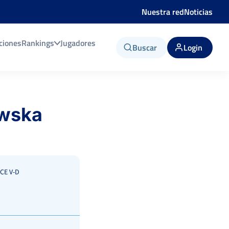
Nuestra red
Noticias
ciones
Rankings
Jugadores
Buscar
Login
ewska
CE V-D