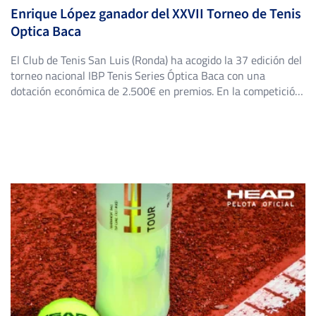
Enrique López ganador del XXVII Torneo de Tenis
Optica Baca
El Club de Tenis San Luis (Ronda) ha acogido la 37 edición del
torneo nacional IBP Tenis Series Óptica Baca con una
dotación económica de 2.500€ en premios. En la competición
han participado más de 40 tenistas profesionales entre los
que cabe destacar a Enrique López Pérez, un jugador que
alcanzó un ranking ATP de 154 en el 2018, Javier Martínez
Baena, […]