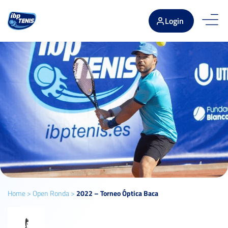
Login
Home
>
Open Ronda
>
2022 – Torneo Óptica Baca