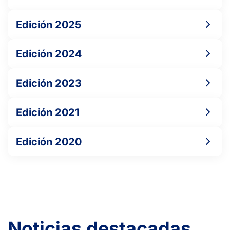
1
2
BELTRÁN PALMERO, L.
Edición 2025
1
2
MARTÍNEZ DÍEZ, M.
Edición 2024
6
6
LOPEZ PEREZ, E.
Edición 2023
Edición 2021
Edición 2020
Noticias destacadas