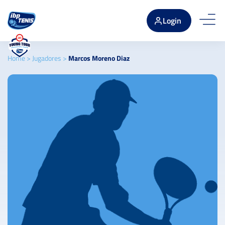
Login
Home
>
Jugadores
>
Marcos Moreno Diaz