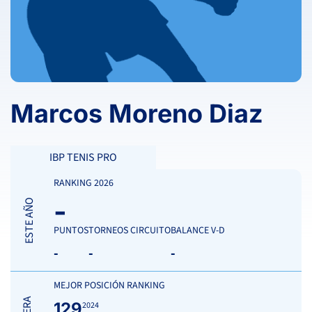
Marcos Moreno Diaz
IBP TENIS PRO
RANKING 2026
-
ESTE AÑO
PUNTOS
TORNEOS CIRCUITO
BALANCE V-D
-
-
-
MEJOR POSICIÓN RANKING
129
2024