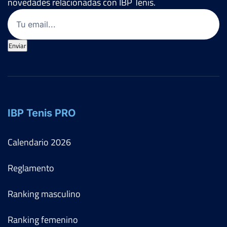
novedades relacionadas con IBP Tenis.
Email
(Obligatorio)
Enviar
IBP Tenis PRO
Calendario
2026
Reglamento
Ranking masculino
Ranking femenino