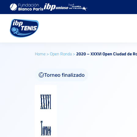
Home
>
Open Ronda
>
2020 – XXXVI Open Ciudad de Ro
Torneo finalizado