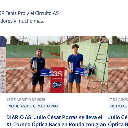
P Tenis Pro y el Circuito AS
nadores y mucho más.
18 DE AGOSTO DE 2025
17 DE AGOS
NOTICIAS DEL CIRCUITO PRO
NOTICIAS 
DIARIO AS: Julio César Porras se lleva el
Julio Cé
XL Torneo Óptica Baca en Ronda con gran
Óptica B