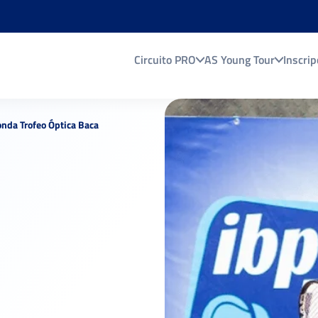
Circuito PRO
AS Young Tour
Inscrip
nda Trofeo Óptica Baca