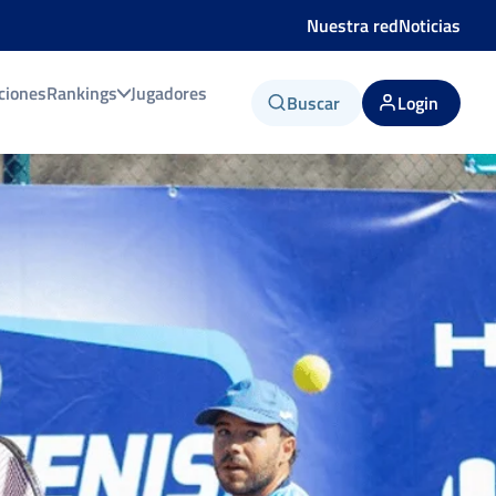
Nuestra red
Noticias
ciones
Rankings
Jugadores
Buscar
Login