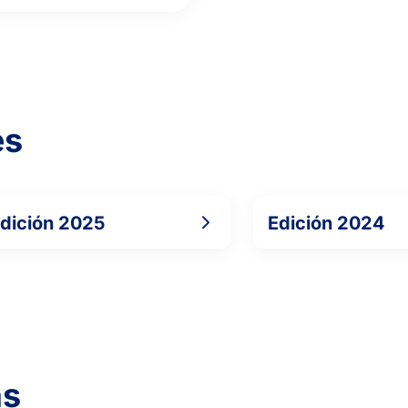
es
dición 2025
Edición 2024
as