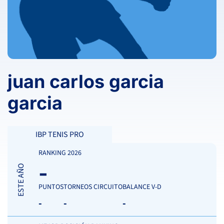
juan carlos garcia
garcia
IBP TENIS PRO
RANKING 2026
-
ESTE AÑO
PUNTOS
TORNEOS CIRCUITO
BALANCE V-D
-
-
-