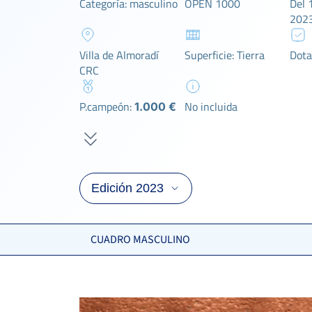
Categoría: masculino
OPEN 1000
Del 1
202
Villa de Almoradí
Superficie: Tierra
Dota
CRC
P.campeón:
No incluida
1.000 €
CUADRO MASCULINO