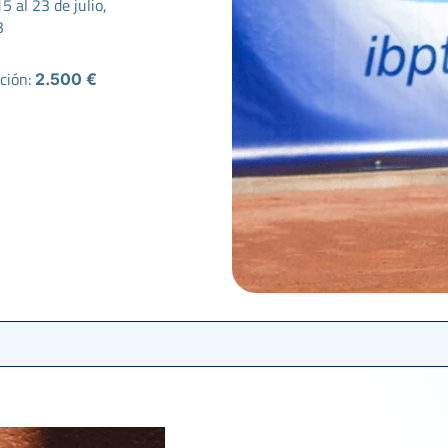
5 al 23 de julio,
3
ción:
2.500 €