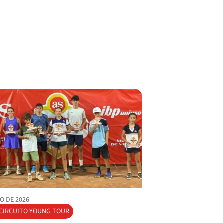
6
6
TRAPEZNIKOV, Z.
O DE 2026
 CIRCUITO YOUNG TOUR