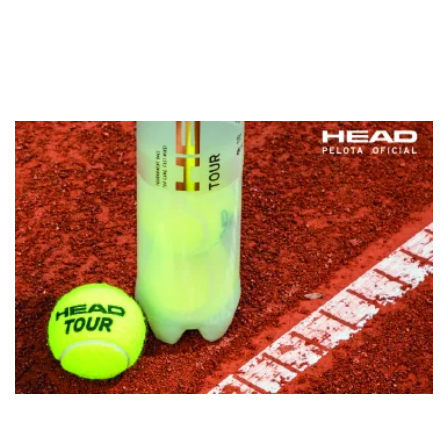
concejala de deportes Ana Pérez. Este año reparte 3000€ en
premios en metálico y cuenta con el apoyo del Ayuntamiento
y grandes […]