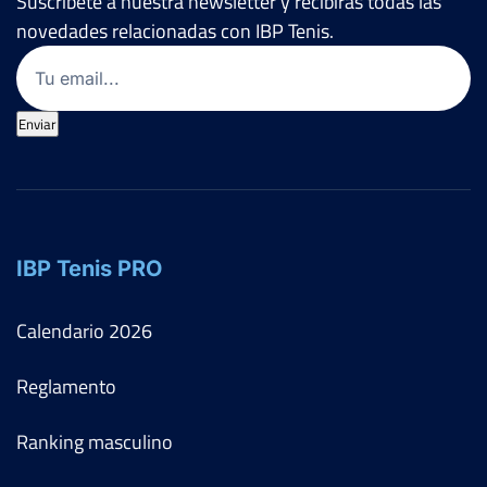
Suscríbete a nuestra newsletter y recibirás todas las
novedades relacionadas con IBP Tenis.
Email
(Obligatorio)
Enviar
IBP Tenis PRO
Calendario
2026
Reglamento
Ranking masculino