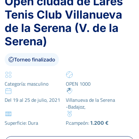
Open ciudad de Lares
Tenis Club Villanueva
de la Serena (V. de la
Serena)
Torneo finalizado
Categoría: masculino
OPEN 1000
Del 19 al 25 de julio, 2021
Villanueva de la Serena
-Badajoz,
Superficie: Dura
P.campeón:
1.200 €