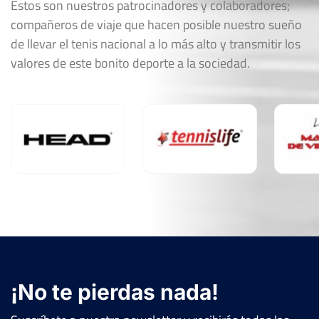
Estos son nuestros patrocinadores y colaboradores;
compañeros de viaje que hacen posible nuestro sueño
de llevar el tenis nacional a lo más alto y transmitir los
valores de este bonito deporte a la sociedad.
¡No te pierdas nada!