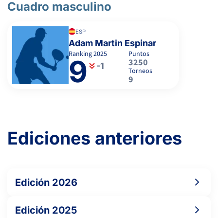
Cuadro masculino
ESP
Adam Martin Espinar
Ranking
2025
Puntos
9
3250
-1
Torneos
9
Ediciones anteriores
Edición 2026
Edición 2025