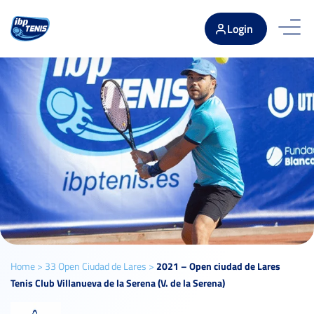
Login
Home
>
33 Open Ciudad de Lares
>
2021 – Open ciudad de Lares
Tenis Club Villanueva de la Serena (V. de la Serena)