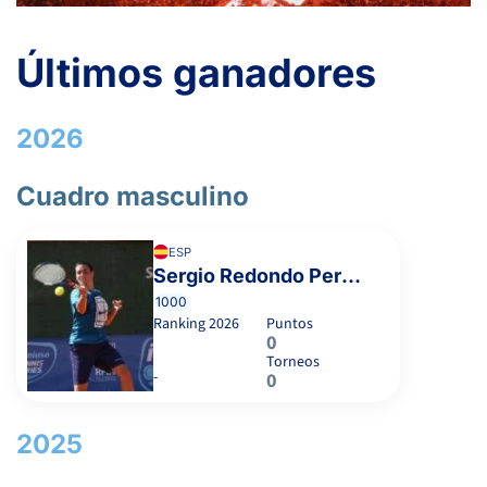
Últimos ganadores
2026
Cuadro masculino
ESP
Sergio Redondo Pereira
1000
Ranking
2026
Puntos
0
Torneos
-
0
2025