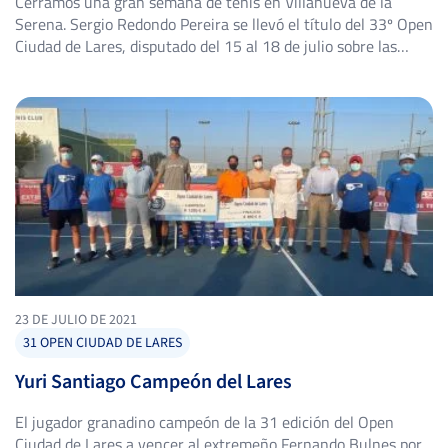
Cerramos una gran semana de tenis en Villanueva de la
Serena. Sergio Redondo Pereira se llevó el título del 33º Open
Ciudad de Lares, disputado del 15 al 18 de julio sobre las
pistas del Tenis Club Villanueva de la Serena, y lo hizo sin
ceder un solo set en todo el torneo. El primer […]
23 DE JULIO DE 2021
31 OPEN CIUDAD DE LARES
Yuri Santiago Campeón del Lares
El jugador granadino campeón de la 31 edición del Open
Ciudad de Lares a vencer al extremeño Fernando Bulnes por