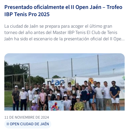
Presentado oficialmente el II Open Jaén – Trofeo
IBP Tenis Pro 2025
La ciudad de Jaén se prepara para acoger el último gran
torneo del año antes del Master IBP Tenis El Club de Tenis
Jaén ha sido el escenario de la presentación oficial del II Open
Jaén – Trofeo IBP Tenis Pro 2025, una cita que pondrá el
broche final a la temporada antes del Master […]
11 DE NOVIEMBRE DE 2024
II OPEN CIUDAD DE JAÉN