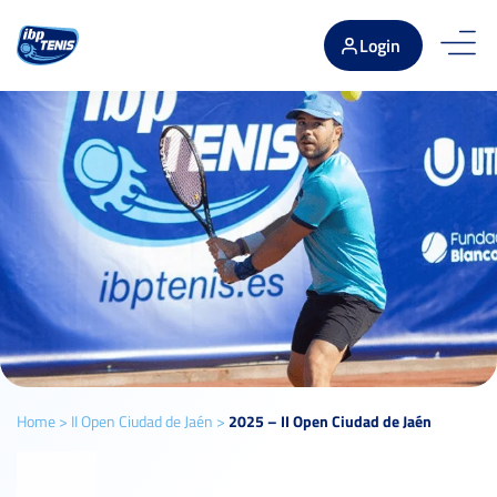
Login
Home
>
II Open Ciudad de Jaén
>
2025 – II Open Ciudad de Jaén