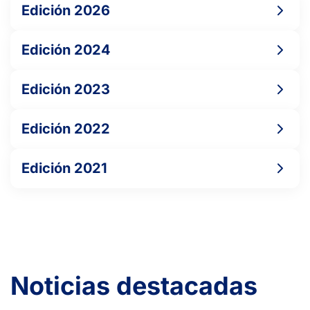
Edición 2026
6
6
ESCABIAS PEREZ-MADRID, J.
Edición 2024
1
4
KOLAROV, M.
Edición 2023
6
6
GARCIA VILLANUEVA, C.
Edición 2022
Edición 2021
Noticias destacadas