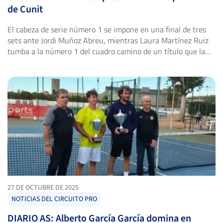
de Cunit
El cabeza de serie número 1 se impone en una final de tres
sets ante Jordi Muñoz Abreu, mientras Laura Martínez Ruiz
tumba a la número 1 del cuadro camino de un título que la
lanza 11 puestos en el ranking. El Club Sports Tennis & Pàdel
Cunit volvió a vestirse de gala tenística del […]
27 DE OCTUBRE DE 2025
NOTICIAS DEL CIRCUITO PRO
DIARIO AS: Alberto García García domina en