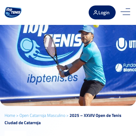
Login
Home
>
Open Catarroja Masculino
>
2025 – XXVIV Open de Tenis
Ciudad de Catarroja