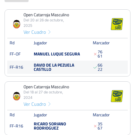
Open Catarroja Masculino
PERDIDOS
PARTIDOS
GANADOS
Del 20 al 26 de octubre,
5
9
4
2025
Ver Cuadro
PERDIDOS
SETS
GANADOS
10
18
8
Rd
Jugador
Marcador
7
6
FF-OF
MANUEL LUQUE SEGURA
PERDIDOS
JUEGOS
GANADOS
6
1
77
154
77
DAVID DE LA PEZUELA
6
6
FF-R16
CASTILLO
2
2
Open Catarroja Masculino
Open Catarroja Masculino
Del 18 al 27 de octubre,
Del 20 al 26 de octubre, 2025
2024
Ver Cuadro
Octavos
Tierra
Rd
Jugador
Marcador
RICARD SORIANO
3
5
Open Catarroja Masculino
FF-R16
RODRIOGUEZ
6
7
Del 18 al 27 de octubre, 2024