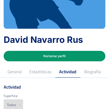
David Navarro Rus
Reclamar perfil
General
Estadísticas
Actividad
Biografía
Actividad
Superficie
Superficie