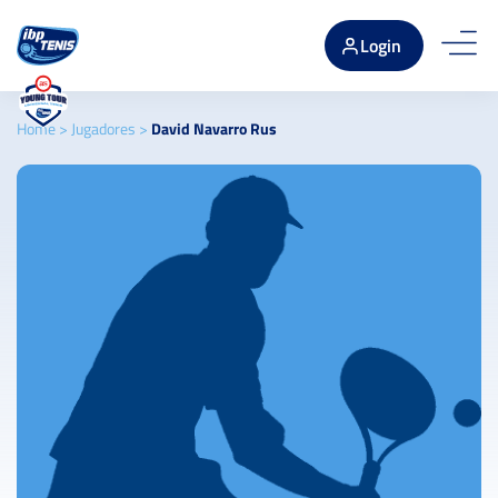
Login
Home
>
Jugadores
>
David Navarro Rus