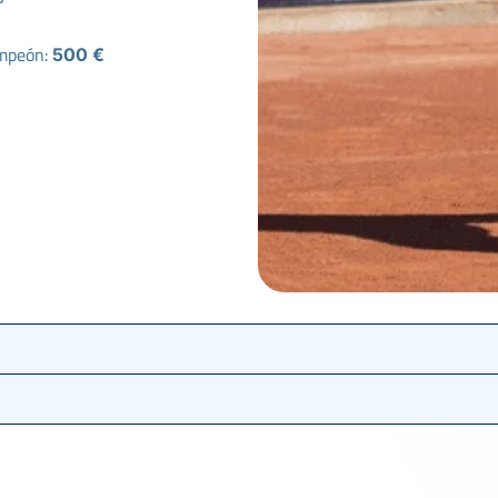
mpeón:
500 €