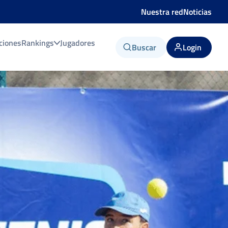
Nuestra red
Noticias
ciones
Rankings
Jugadores
Buscar
Login