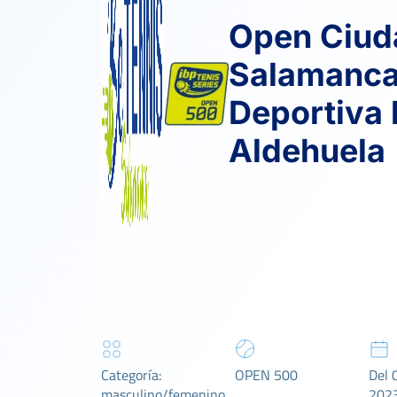
Open Ciud
Salamanca
Deportiva 
Aldehuela
Categoría:
OPEN 500
Del 
masculino/femenino
202