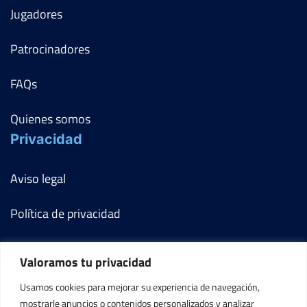
Jugadores
Patrocinadores
FAQs
Quienes somos
Privacidad
Aviso legal
Política de privacidad
Política de cookies
Valoramos tu privacidad
Términos y condiciones
Usamos cookies para mejorar su experiencia de navegación,
mostrarle anuncios o contenidos personalizados y analizar