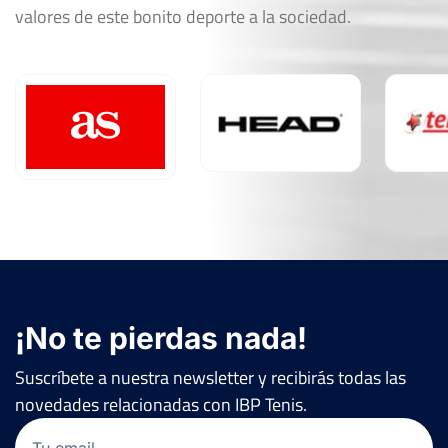
valores de este bonito deporte a la sociedad.
¡No te pierdas nada!
Suscríbete a nuestra newsletter y recibirás todas las
novedades relacionadas con IBP Tenis.
Email
(Obligatorio)