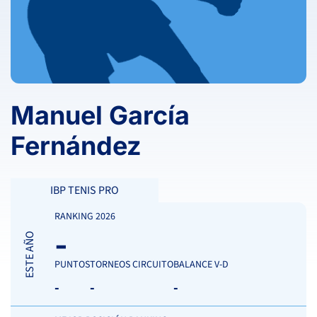
Manuel García
Fernández
IBP TENIS PRO
RANKING 2026
-
ESTE AÑO
PUNTOS
TORNEOS CIRCUITO
BALANCE V-D
-
-
-