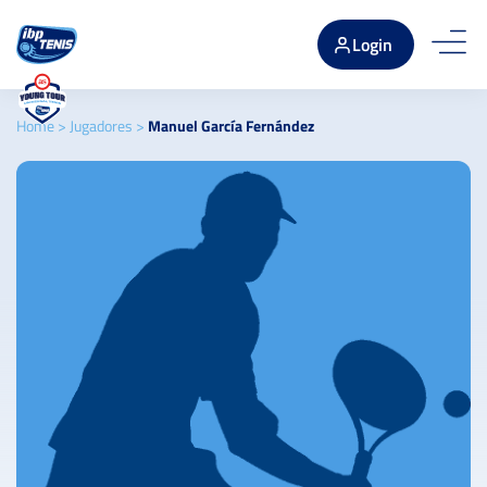
Login
Home
>
Jugadores
>
Manuel García Fernández