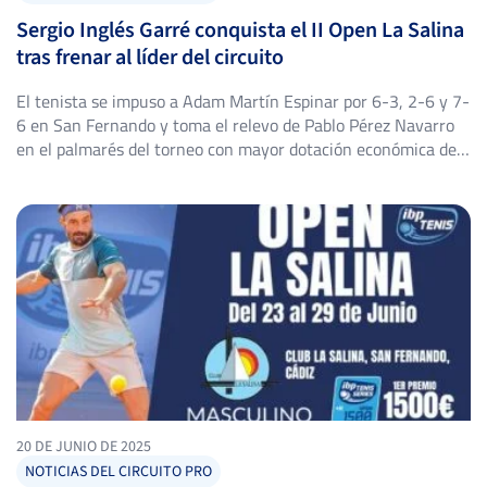
Sergio Inglés Garré conquista el II Open La Salina
tras frenar al líder del circuito
El tenista se impuso a Adam Martín Espinar por 6-3, 2-6 y 7-
6 en San Fernando y toma el relevo de Pablo Pérez Navarro
en el palmarés del torneo con mayor dotación económica de
la provincia de Cádiz. En el Circuito IBP Tenis PRO cerramos
una gran semana de tenis en San Fernando con un […]
20 DE JUNIO DE 2025
NOTICIAS DEL CIRCUITO PRO