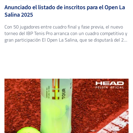
Anunciado el listado de inscritos para el Open La
Salina 2025
Con 50 jugadores entre cuadro final y fase previa, el nuevo
torneo del IBP Tenis Pro arranca con un cuadro competitivo y
gran participación El Open La Salina, que se disputará del 23
al 29 de junio en el Club La Salina de San Fernando (Cádiz),
ha publicado su listado oficial de inscritos. El torneo, […]