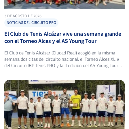
3 DE AGOSTO DE 2026
NOTICIAS DEL CIRCUITO PRO
El Club de Tenis Alcázar vive una semana grande
con el Torneo Alces y el AS Young Tour
El Club de Tenis Alcázar (Ciudad Real) acogió en la misma
semana dos citas del circuito nacional: el Torneo Alces XLIV
del Circuito IBP Tenis PRO y la II edición del AS Young Tour
Club de Tenis Alcázar, con triunfos destacados en ambos
cuadros. Torneo Alces XLIV: título para Alejandro López
Escribano El Torneo Alces […]