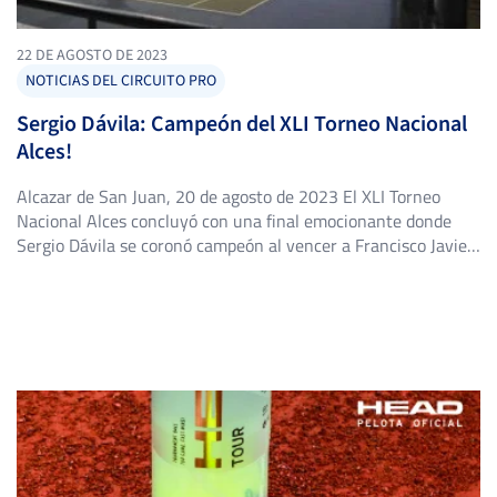
22 DE AGOSTO DE 2023
NOTICIAS DEL CIRCUITO PRO
Sergio Dávila: Campeón del XLI Torneo Nacional
Alces!
Alcazar de San Juan, 20 de agosto de 2023 El XLI Torneo
Nacional Alces concluyó con una final emocionante donde
Sergio Dávila se coronó campeón al vencer a Francisco Javier
en tres sets. El XXXI Torneo Nacional Dulcinea, sin embargo,
no pudo celebrarse por falta de inscritas. Detalles del Cuadro
Masculino OCTAVOS DE FINAL Francisco […]