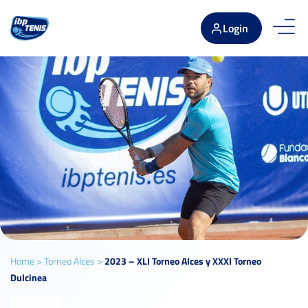
Login
Home
>
Torneo Alces
>
2023 – XLI Torneo Alces y XXXI Torneo
Dulcinea