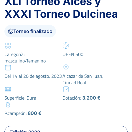
XLI Torneo Alces y
XXXI Torneo Dulcinea
Torneo finalizado
Categoría:
OPEN 500
masculino/femenino
Del 14 al 20 de agosto, 2023
Alcazar de San Juan,
Ciudad Real
Superficie: Dura
Dotación:
3.200 €
P.campeón:
800 €