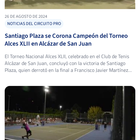
26 DE AGOSTO DE 2024
NOTICIAS DEL CIRCUITO PRO
Santiago Plaza se Corona Campeón del Torneo
Alces XLII en Alcázar de San Juan
El Torneo Nacional Alces XLII, celebrado en el Club de Tenis
Alcázar de San Juan, concluyó con la victoria de Santiago
Plaza, quien derrotó en la final a Francisco Javier Martínez
Baena con un contundente 6-1, 6-3. Este torneo, que se ha
convertido en uno de los más destacados del calendario
tenístico regional, reunió a […]