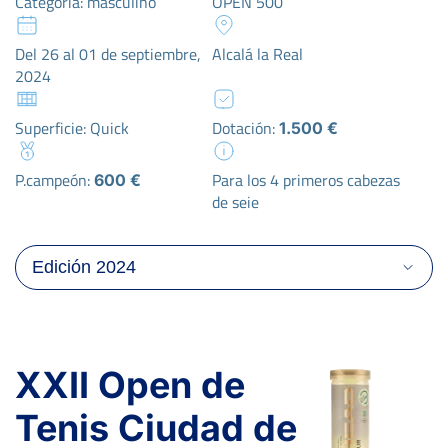
Categoría: masculino
OPEN 500
Del 26 al 01 de septiembre,
Alcalá la Real
2024
Superficie: Quick
Dotación:
1.500 €
P.campeón:
Para los 4 primeros cabezas
600 €
de seie
XXII Open de
Tenis Ciudad de