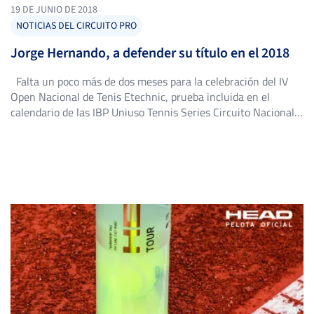
19 DE JUNIO DE 2018
NOTICIAS DEL CIRCUITO PRO
Jorge Hernando, a defender su título en el 2018
Falta un poco más de dos meses para la celebración del IV
Open Nacional de Tenis Etechnic, prueba incluida en el
calendario de las IBP Uniuso Tennis Series Circuito Nacional
RFET, y ya comienzan a conocerse algunos aspectos del
evento.Para empezar, ya se ha definido el formato de la
competición, que constará de una Fase […]