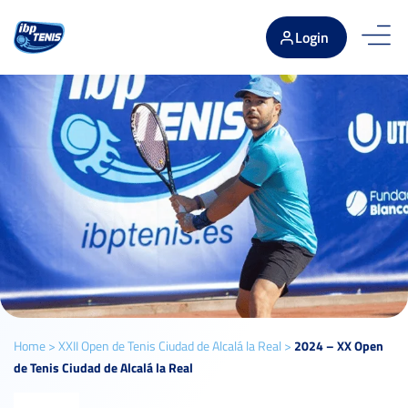
Login
Home
>
XXII Open de Tenis Ciudad de Alcalá la Real
>
2024 – XX Open
de Tenis Ciudad de Alcalá la Real