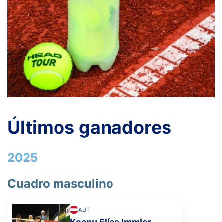
Últimos ganadores
2025
Cuadro masculino
AUT
Keanu Elías Immler