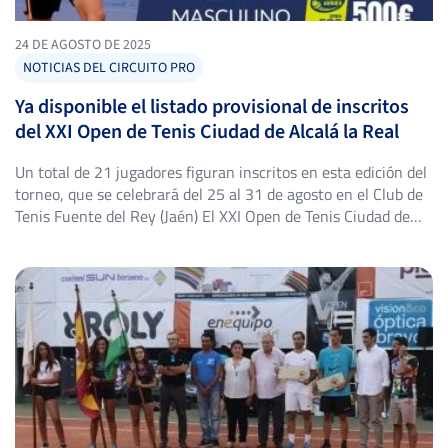
24 DE AGOSTO DE 2025
NOTICIAS DEL CIRCUITO PRO
Ya disponible el listado provisional de inscritos
del XXI Open de Tenis Ciudad de Alcalá la Real
Un total de 21 jugadores figuran inscritos en esta edición del
torneo, que se celebrará del 25 al 31 de agosto en el Club de
Tenis Fuente del Rey (Jaén) El XXI Open de Tenis Ciudad de
Alcalá la Real, prueba masculina de categoría Open 500 del
Circuito IBP Tenis Pro, ya tiene disponible el […]