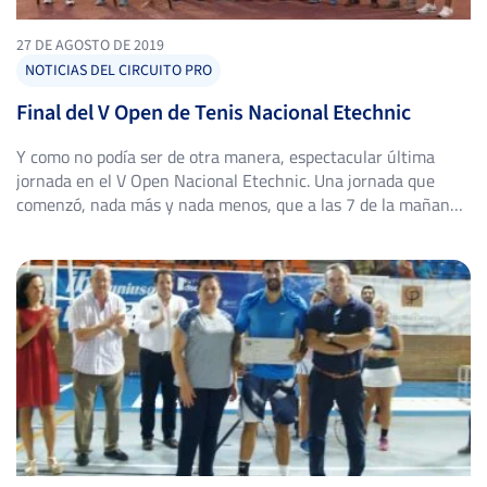
27 DE AGOSTO DE 2019
NOTICIAS DEL CIRCUITO PRO
Final del V Open de Tenis Nacional Etechnic
Y como no podía ser de otra manera, espectacular última
jornada en el V Open Nacional Etechnic. Una jornada que
comenzó, nada más y nada menos, que a las 7 de la mañana,
con la celebración de una prueba Mud Mad Race (Carrera a
pie con obstáculos). Continuó, a las 11:30 horas, con un Clinic
[…]