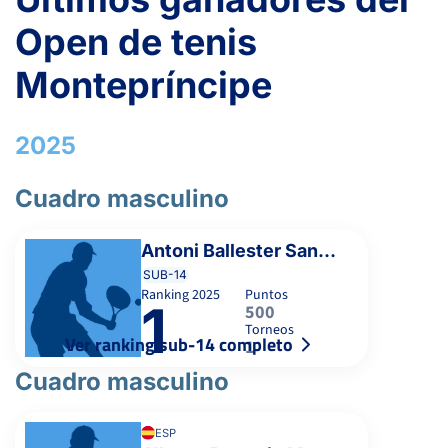
Open de tenis
Montepríncipe
2025
Cuadro masculino
Antoni Ballester Sanchez
SUB-14
Ranking
2025
Puntos
1
500
Torneos
Ver ranking sub-14 completo
1
Cuadro masculino
ESP