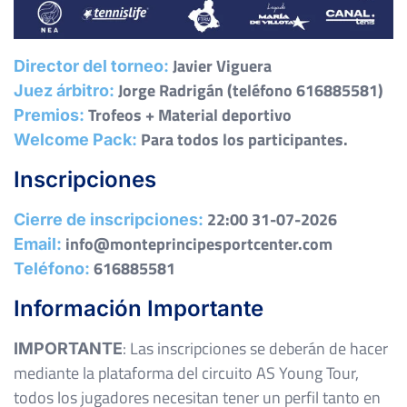
Javier Viguera
Director del torneo:
Jorge Radrigán (teléfono 616885581)
Juez árbitro:
Trofeos + Material deportivo
Premios:
Para todos los participantes.
Welcome Pack:
Inscripciones
22:00 31-07-2026
Cierre de inscripciones:
info@monteprincipesportcenter.com
Email:
616885581
Teléfono:
Información Importante
:
Las inscripciones se deberán de hacer
IMPORTANTE
mediante la plataforma del circuito AS Young Tour,
todos los jugadores necesitan tener un perfil tanto en