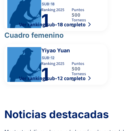
SUB-18
Ranking
2025
Puntos
1
500
Torneos
Ver ranking sub-18 completo
1
Cuadro femenino
Yiyao Yuan
SUB-12
Ranking
2025
Puntos
1
500
Torneos
Ver ranking sub-12 completo
1
Noticias destacadas