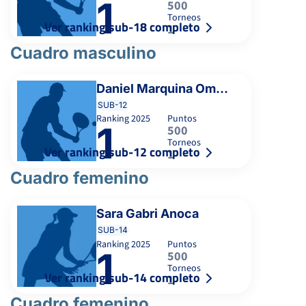
1
500
Torneos
Ver ranking sub-18 completo
1
Cuadro masculino
Daniel Marquina Omagbon
SUB-12
Ranking
2025
Puntos
1
500
Torneos
Ver ranking sub-12 completo
1
Cuadro femenino
Sara Gabri Anoca
SUB-14
Ranking
2025
Puntos
1
500
Torneos
Ver ranking sub-14 completo
1
Cuadro femenino