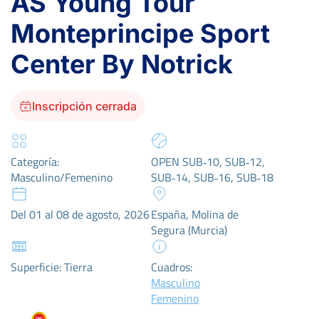
AS Young Tour
Monteprincipe Sport
Center By Notrick
Inscripción cerrada
Categoría:
OPEN SUB‑10, SUB‑12,
Masculino/Femenino
SUB‑14, SUB‑16, SUB‑18
Del 01 al 08 de agosto, 2026
España, Molina de
Segura (Murcia)
Superficie: Tierra
Cuadros:
Masculino
Femenino