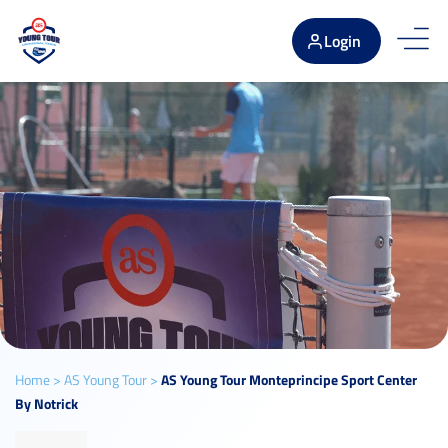
Login
Home
>
AS Young Tour
>
AS Young Tour Monteprincipe Sport Center
By Notrick