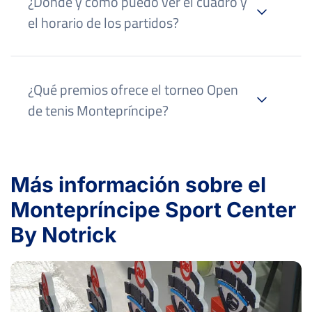
¿Dónde y cómo puedo ver el cuadro y
el horario de los partidos?
¿Qué premios ofrece el torneo Open
de tenis Montepríncipe?
Más información sobre el
Montepríncipe Sport Center
By Notrick