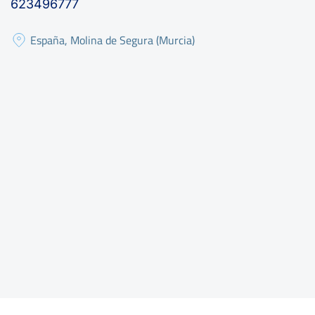
623496777
España, Molina de Segura (Murcia)