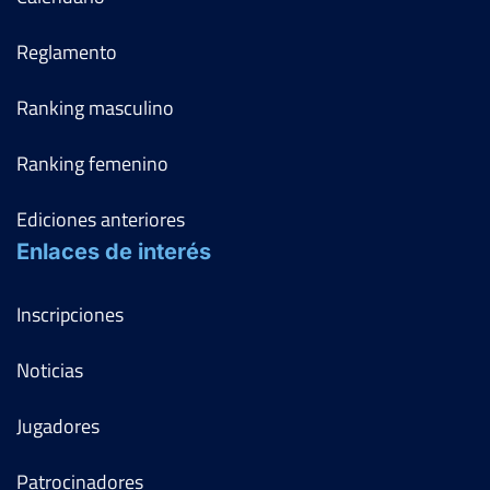
Reglamento
Ranking masculino
Ranking femenino
Ediciones anteriores
Enlaces de interés
Inscripciones
Noticias
Jugadores
Patrocinadores