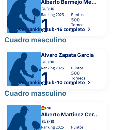
Alberto Bermejo Mendez
SUB-16
Ranking
2025
Puntos
1
500
Torneos
Ver ranking sub-16 completo
1
Cuadro masculino
Alvaro Zapata Garcia
SUB-10
Ranking
2025
Puntos
1
500
Torneos
Ver ranking sub-10 completo
1
Cuadro masculino
ESP
Alberto Martinez Cervell
SUB-18
Ranking
2025
Puntos