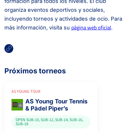
formación para todos los niveles. El club
organiza eventos deportivos y sociales,
incluyendo torneos y actividades de ocio. Para
página web oficial
más información, visita su
.
Próximos torneos
AS YOUNG TOUR
AS Young Tour Tennis
& Pàdel Piper’s
OPEN SUB‑10, SUB‑12, SUB‑14, SUB‑16,
SUB‑18