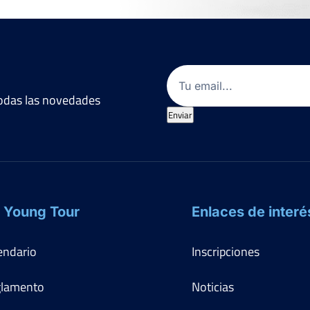
Email
(Obligatorio)
 todas las novedades
Enviar
 Young Tour
Enlaces de interé
endario
Inscripciones
lamento
Noticias