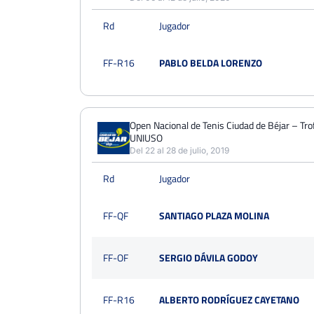
Rd
Jugador
FF-R16
PABLO BELDA LORENZO
Open Nacional de Tenis Ciudad de Béjar – Tro
UNIUSO
Del 22 al 28 de julio, 2019
Rd
Jugador
FF-QF
SANTIAGO PLAZA MOLINA
FF-OF
SERGIO DÁVILA GODOY
FF-R16
ALBERTO RODRÍGUEZ CAYETANO