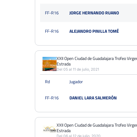
FF-R16
JORGE HERNANDO RUANO
FF-R16
ALEJANDRO PINILLA TOMÉ
XXII Open Ciudad de Guadalajara Trofeo Virg
Estrada
Del 05 al 11 de julio, 2021
Rd
Jugador
FF-R16
DANIEL LARA SALMERÓN
XXII Open Ciudad de Guadalajara Trofeo Virg
Estrada
Del 06 al 12 de julio, 2020