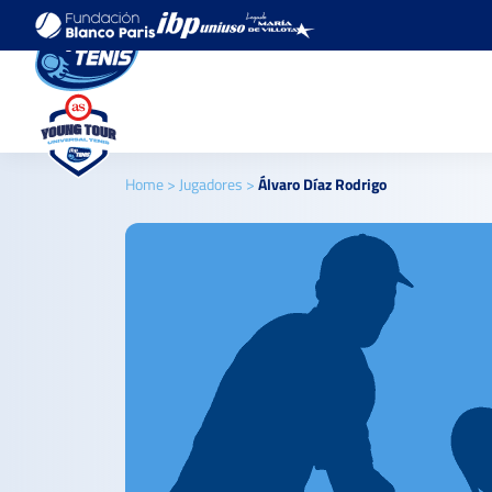
Home
>
Jugadores
>
Álvaro Díaz Rodrigo