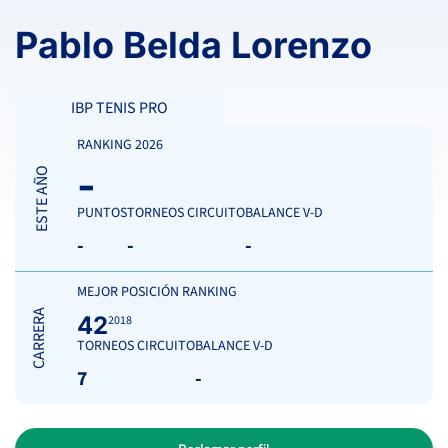
Pablo Belda Lorenzo
IBP TENIS PRO
RANKING 2026
-
ESTE AÑO
PUNTOS
TORNEOS CIRCUITO
BALANCE V-D
-
-
-
MEJOR POSICIÓN RANKING
CARRERA
42
2018
TORNEOS CIRCUITO
BALANCE V-D
7
-