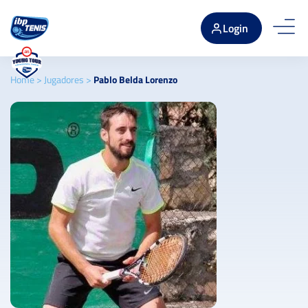
Login
Home
>
Jugadores
>
Pablo Belda Lorenzo