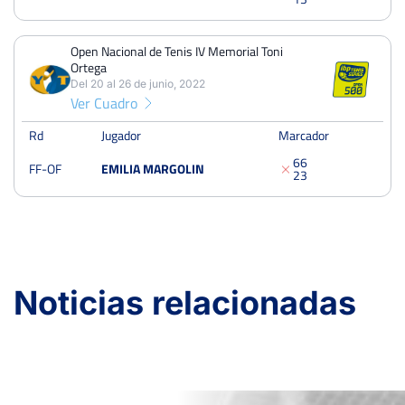
Open Nacional de Tenis IV Memorial Toni
Ortega
Del 20 al 26 de junio, 2022
Ver Cuadro
Rd
Jugador
Marcador
6
6
FF-OF
EMILIA MARGOLIN
2
3
Noticias relacionadas