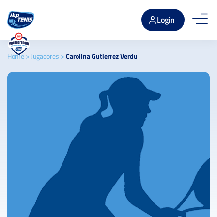
Login
Home
>
Jugadores
>
Carolina Gutierrez Verdu