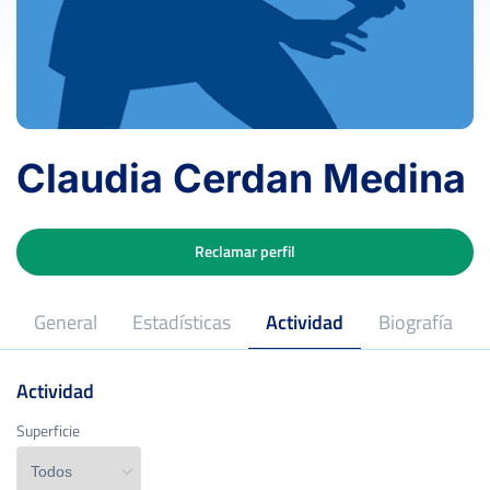
Claudia Cerdan Medina
Reclamar perfil
General
Estadísticas
Actividad
Biografía
Actividad
Superficie
Superficie