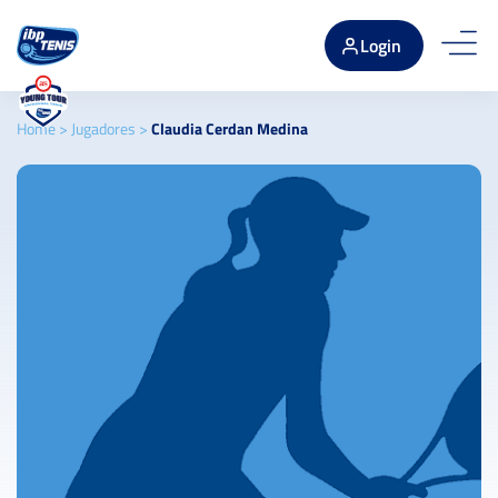
Login
Home
>
Jugadores
>
Claudia Cerdan Medina