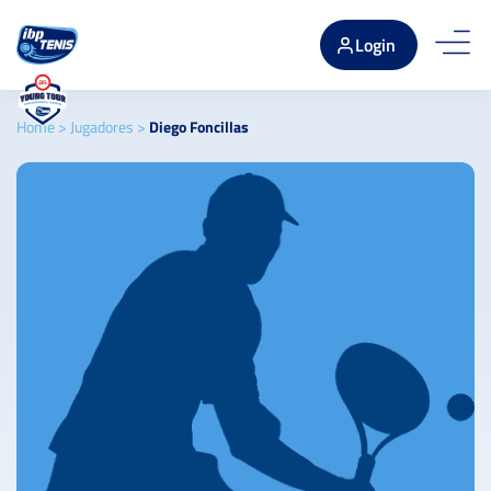
Login
Home
>
Jugadores
>
Diego Foncillas