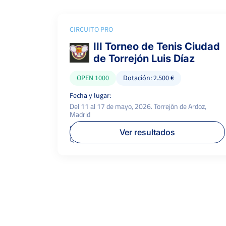
CIRCUITO PRO
III Torneo de Tenis Ciudad
de Torrejón Luis Díaz
OPEN 1000
Dotación: 2.500 €
Fecha y lugar:
Del 11 al 17 de mayo, 2026. Torrejón de Ardoz,
Madrid
Superficie:
P.campeón:
Ver resultados
Quick
1.000 €