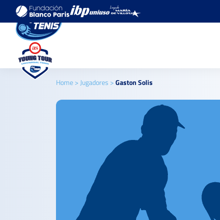
Home
>
Jugadores
>
Gaston Solis