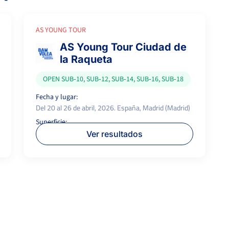
AS YOUNG TOUR
AS Young Tour Ciudad de
la Raqueta
OPEN SUB‑10, SUB‑12, SUB‑14, SUB‑16, SUB‑18
Fecha y lugar:
Del 20 al 26 de abril, 2026. España, Madrid (Madrid)
Superficie:
Dura
Ver resultados