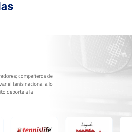
das
oradores; compañeros de
ar el tenis nacional a lo
ito deporte a la