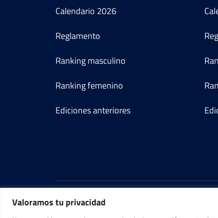
Calendario
2026
Cal
Reglamento
Reg
Ranking masculino
Ran
Ranking femenino
Ran
Ediciones anteriores
Edi
Valoramos tu privacidad