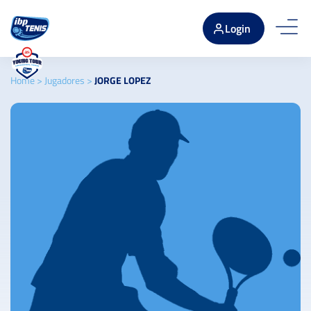
Login
Home
>
Jugadores
>
JORGE LOPEZ