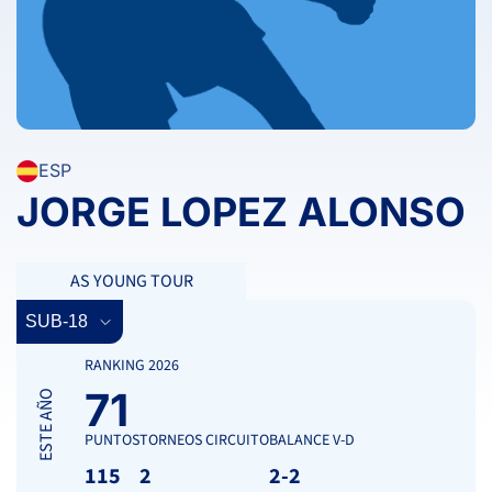
ESP
JORGE LOPEZ ALONSO
AS YOUNG TOUR
RANKING 2026
71
ESTE AÑO
PUNTOS
TORNEOS CIRCUITO
BALANCE V-D
115
2
2-2