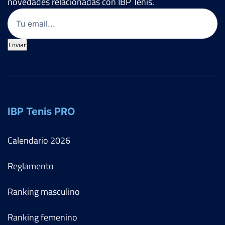
novedades relacionadas con IBP Tenis.
Email
(Obligatorio)
Enviar
IBP Tenis PRO
Calendario
2026
Reglamento
Ranking masculino
Ranking femenino