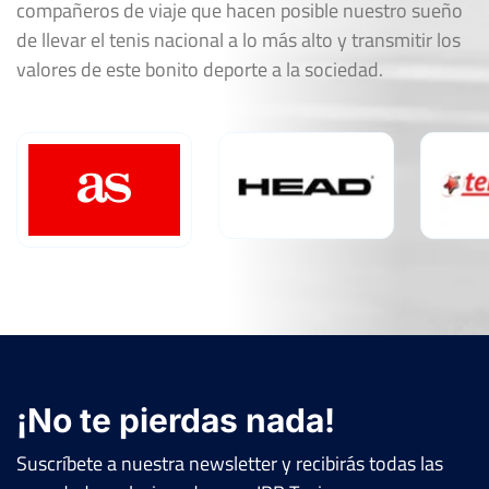
compañeros de viaje que hacen posible nuestro sueño
de llevar el tenis nacional a lo más alto y transmitir los
valores de este bonito deporte a la sociedad.
¡No te pierdas nada!
Suscríbete a nuestra newsletter y recibirás todas las