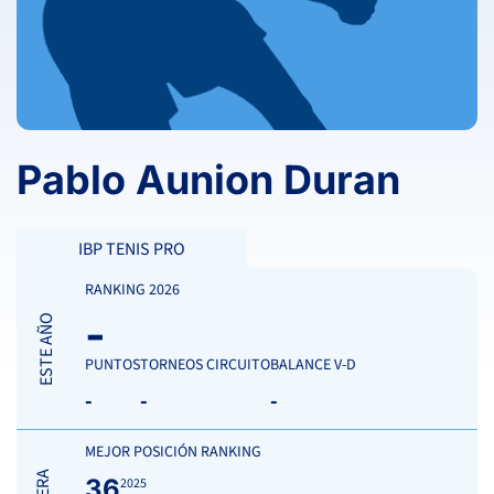
Pablo Aunion Duran
IBP TENIS PRO
RANKING 2026
-
ESTE AÑO
PUNTOS
TORNEOS CIRCUITO
BALANCE V-D
-
-
-
MEJOR POSICIÓN RANKING
36
2025