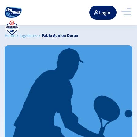
Login
Home
>
Jugadores
>
Pablo Aunion Duran