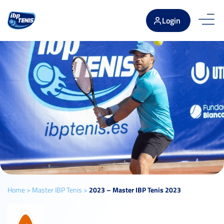
Login
Home
>
Master IBP Tenis
>
2023 – Master IBP Tenis 2023