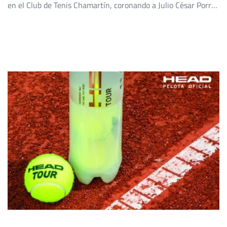
en el Club de Tenis Chamartín, coronando a Julio César Porras
y María José Luque como campeones en sus respectivas
categorías. Final Femenina: María José Luque se Corona
Nuevamente En una final que […]