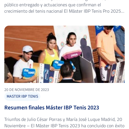
público entregado y actuaciones que confirman el
crecimiento del tenis nacional El Máster IBP Tenis Pro 2025
vivió este sábado una jornada vibrante en el Club de Tenis
Albox, con las semifinales masculina y femenina definiendo a
los finalistas que lucharán por el título […]
20 DE NOVIEMBRE DE 2023
MASTER IBP TENIS
Resumen finales Máster IBP Tenis 2023
Triunfos de Julio César Porras y María José Luque Madrid, 20
Noviembre – El Máster IBP Tenis 2023 ha concluido con éxito