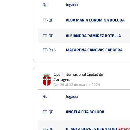
Rd
Jugador
FF-QF
ALBA MARIA COROMINA BOLUDA
FF-OF
ALEJANDRA RAMIREZ BOTELLA
FF-R16
MACARENA CANOVAS CABRERA
Open Internacional Ciudad de
Cartagena
Del 26 al 03 de marzo, 2024
Rd
Jugador
FF-QF
ANGELA FITA BOLUDA
FF-OF
BLANCA BERGES BERNALDO
Aban