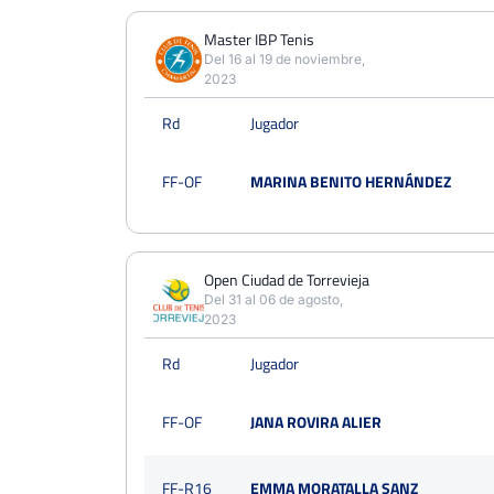
Master IBP Tenis
Del 16 al 19 de noviembre,
2023
Rd
Jugador
FF-OF
MARINA BENITO HERNÁNDEZ
Open Ciudad de Torrevieja
Del 31 al 06 de agosto,
2023
Rd
Jugador
FF-OF
JANA ROVIRA ALIER
FF-R16
EMMA MORATALLA SANZ