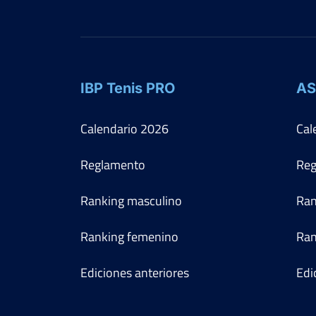
IBP Tenis PRO
AS
Calendario
2026
Cal
Reglamento
Reg
Ranking masculino
Ran
Ranking femenino
Ran
Ediciones anteriores
Edi