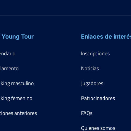
 Young Tour
Enlaces de interé
endario
Inscripciones
lamento
Noticias
king masculino
Jugadores
king femenino
Patrocinadores
ciones anteriores
FAQs
Quienes somos