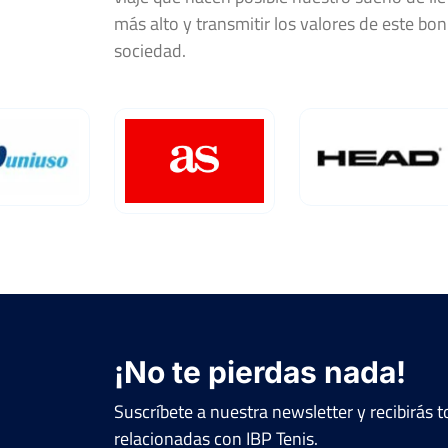
más alto y transmitir los valores de este bon
sociedad.
¡No te pierdas nada!
Suscríbete a nuestra newsletter y recibirás
relacionadas con IBP Tenis.