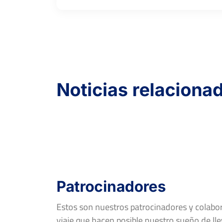
Noticias relaciona
Patrocinadores
Estos son nuestros patrocinadores y colab
viaje que hacen posible nuestro sueño de llev