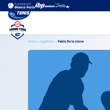
Home
>
Jugadores
>
Pablo De la cierva